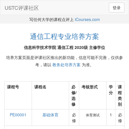
USTC评课社区
登录
写任何大学的课程点评上
iCourses.com
通信工程专业培养方案
信息科学技术学院 通信工程 2020级 主修学位
培养方案页面是评课社区推出的新功能，信息可能不完善，仅供参
考，请以
教务处培养方案
为准。
课程号
课程名
必
考核形式
学
课
修/
分
程
选
类
修
别
PE00001
基础体育
必
1
必
体育测试
修
修