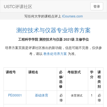
USTC评课社区
登录
写任何大学的课程点评上
iCourses.com
测控技术与仪器专业培养方案
工程科学学院 测控技术与仪器 2021级 主修学位
培养方案页面是评课社区推出的新功能，信息可能不完善，仅供参
考，请以
教务处培养方案
为准。
课程号
课程名
必
考核形式
学
课
修/
分
程
选
类
修
别
PE00001
基础体育
必
1
必
体育测试
修
修