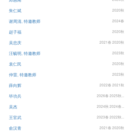
朱仁斌
2020秋
谢周清, 特邀教师
2024春
赵子福
2020秋
吴忠庆
2021春 2020秋
汪毓明, 特邀教师
2023秋
袁仁民
2020秋
仲雷, 特邀教师
2023秋
薛向辉
2022春 2021秋
毕功兵
2026春 2025秋...
吴杰
2024秋 2024春...
王官武
2023春 2022秋...
俞汉青
2021春 2020秋