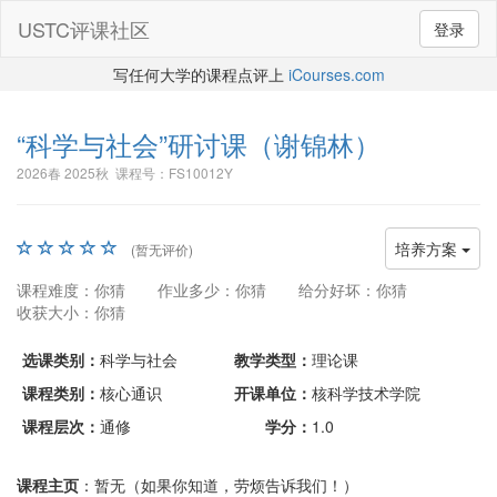
USTC评课社区
登录
写任何大学的课程点评上
iCourses.com
“科学与社会”研讨课
（谢锦林）
2026春 2025秋 课程号：FS10012Y
培养方案
(暂无评价)
课程难度：你猜
作业多少：你猜
给分好坏：你猜
收获大小：你猜
选课类别：
科学与社会
教学类型：
理论课
课程类别：
核心通识
开课单位：
核科学技术学院
课程层次：
通修
学分：
1.0
课程主页
：暂无（如果你知道，劳烦告诉我们！）