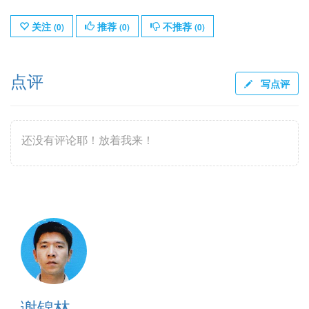
关注
推荐
不推荐
(
0
)
(
0
)
(
0
)
点评
写点评
还没有评论耶！放着我来！
谢锦林