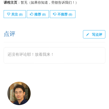
课程主页
：暂无（如果你知道，劳烦告诉我们！）
关注
推荐
不推荐
(
0
)
(
0
)
(
0
)
点评
写点评
还没有评论耶！放着我来！