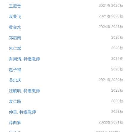
王挺贵
2021春 2020秋
袁业飞
2021春 2020秋
黄金水
2024春 2023秋
郑惠南
2020秋
朱仁斌
2020秋
谢周清, 特邀教师
2024春
赵子福
2020秋
吴忠庆
2021春 2020秋
汪毓明, 特邀教师
2023秋
袁仁民
2020秋
仲雷, 特邀教师
2023秋
薛向辉
2022春 2021秋