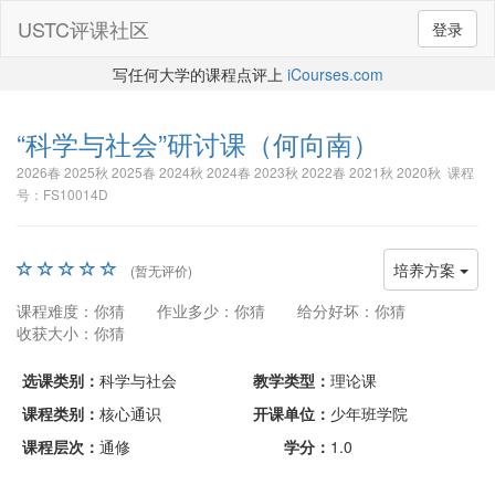
USTC评课社区
登录
写任何大学的课程点评上
iCourses.com
“科学与社会”研讨课
（何向南）
2026春 2025秋 2025春 2024秋 2024春 2023秋 2022春 2021秋 2020秋 课程
号：FS10014D
培养方案
(暂无评价)
课程难度：你猜
作业多少：你猜
给分好坏：你猜
收获大小：你猜
选课类别：
科学与社会
教学类型：
理论课
课程类别：
核心通识
开课单位：
少年班学院
课程层次：
通修
学分：
1.0