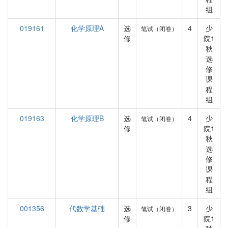
组
019161
化学原理A
选
4
少
笔试（闭卷）
修
院1
秋
选
修
课
程
组
019163
化学原理B
选
4
少
笔试（闭卷）
修
院1
秋
选
修
课
程
组
001356
代数学基础
选
3
少
笔试（闭卷）
修
院1