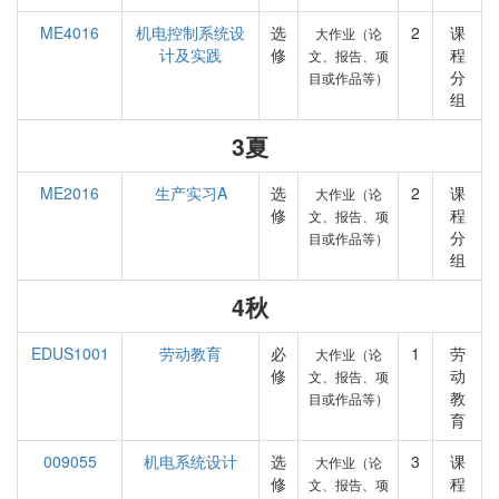
ME4016
机电控制系统设
选
2
课
大作业（论
计及实践
修
程
文、报告、项
分
目或作品等）
组
3夏
ME2016
生产实习A
选
2
课
大作业（论
修
程
文、报告、项
分
目或作品等）
组
4秋
EDUS1001
劳动教育
必
1
劳
大作业（论
修
动
文、报告、项
教
目或作品等）
育
009055
机电系统设计
选
3
课
大作业（论
修
程
文、报告、项