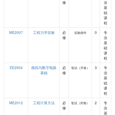
修
业
基
础
课
程
ME2007
工程力学实验
必
0
专
实验操作
修
业
基
础
课
程
EE2504
模拟与数字电路
必
3
专
笔试（开卷）
基础
修
业
基
础
课
程
ME2012
工程计算方法
必
2
专
笔试（闭卷）
修
业
基