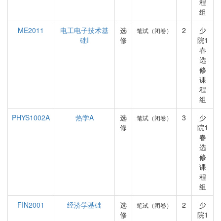
程
组
ME2011
电工电子技术基
选
2
少
笔试（闭卷）
础I
修
院1
春
选
修
课
程
组
PHYS1002A
热学A
选
3
少
笔试（闭卷）
修
院1
春
选
修
课
程
组
FIN2001
经济学基础
选
2
少
笔试（闭卷）
修
院1