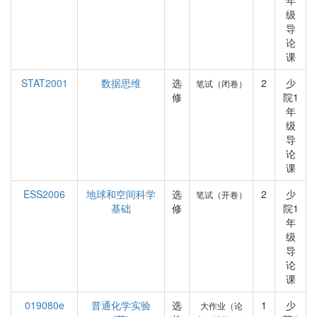
年
级
导
论
课
STAT2001
数据思维
选
2
少
笔试（闭卷）
修
院1
年
级
导
论
课
ESS2006
地球和空间科学
选
2
少
笔试（开卷）
基础
修
院1
年
级
导
论
课
019080e
普通化学实验
选
1
少
大作业（论