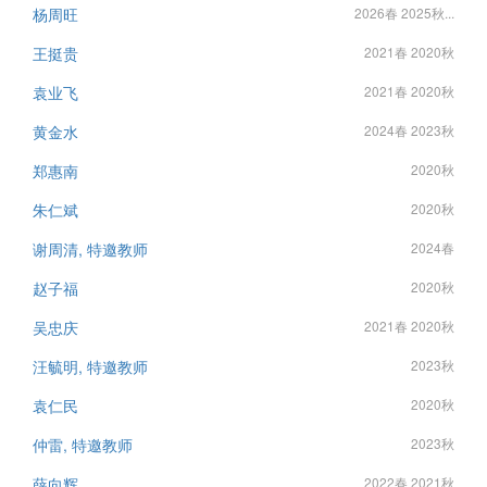
杨周旺
2026春 2025秋...
王挺贵
2021春 2020秋
袁业飞
2021春 2020秋
黄金水
2024春 2023秋
郑惠南
2020秋
朱仁斌
2020秋
谢周清, 特邀教师
2024春
赵子福
2020秋
吴忠庆
2021春 2020秋
汪毓明, 特邀教师
2023秋
袁仁民
2020秋
仲雷, 特邀教师
2023秋
薛向辉
2022春 2021秋