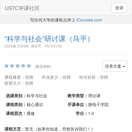
USTC评课社区
登录
写任何大学的课程点评上
iCourses.com
“科学与社会”研讨课
（马平）
2026春 2025秋 课程号：FS10013S
培养方案
(暂无评价)
课程难度：你猜
作业多少：你猜
给分好坏：你猜
收获大小：你猜
选课类别：
科学与社会
教学类型：
理论课
课程类别：
核心通识
开课单位：
微电子学院
课程层次：
通修
学分：
1.0
课程主页
：暂无（如果你知道，劳烦告诉我们！）