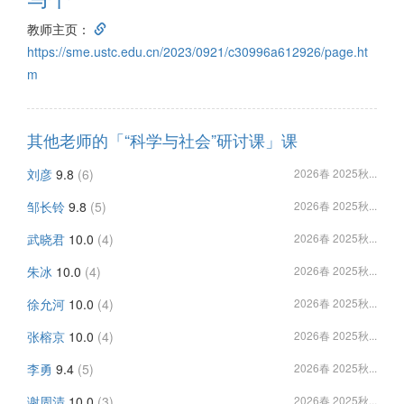
教师主页：
https://sme.ustc.edu.cn/2023/0921/c30996a612926/page.ht
m
其他老师的「“科学与社会”研讨课」课
刘彦
9.8
(6)
2026春 2025秋...
邹长铃
9.8
(5)
2026春 2025秋...
武晓君
10.0
(4)
2026春 2025秋...
朱冰
10.0
(4)
2026春 2025秋...
徐允河
10.0
(4)
2026春 2025秋...
张榕京
10.0
(4)
2026春 2025秋...
李勇
9.4
(5)
2026春 2025秋...
谢周清
10.0
(3)
2026春 2025秋...