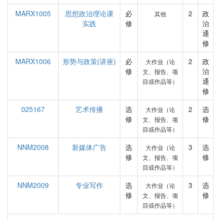
MARX1005
思想政治理论课
必
2
政
其他
实践
修
治
通
修
MARX1006
形势与政策(讲座)
必
2
政
大作业（论
修
治
文、报告、项
通
目或作品等）
修
025167
艺术传播
选
2
选
大作业（论
修
修
文、报告、项
目或作品等）
NNM2008
新媒体广告
选
3
选
大作业（论
修
修
文、报告、项
目或作品等）
NNM2009
专业写作
选
3
选
大作业（论
修
修
文、报告、项
目或作品等）