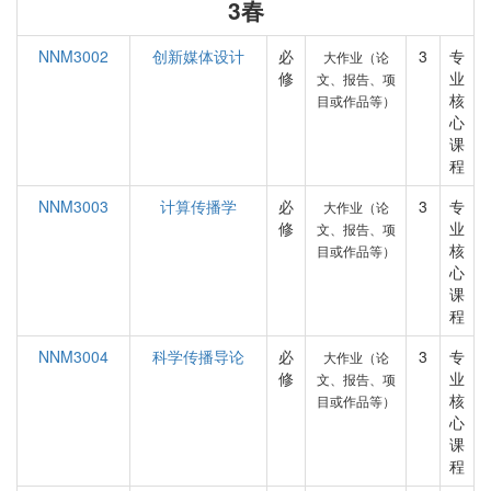
3春
NNM3002
创新媒体设计
必
3
专
大作业（论
修
业
文、报告、项
核
目或作品等）
心
课
程
NNM3003
计算传播学
必
3
专
大作业（论
修
业
文、报告、项
核
目或作品等）
心
课
程
NNM3004
科学传播导论
必
3
专
大作业（论
修
业
文、报告、项
核
目或作品等）
心
课
程