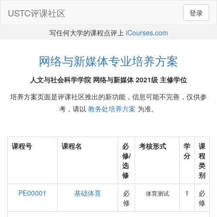
USTC评课社区
登录
写任何大学的课程点评上
iCourses.com
网络与新媒体专业培养方案
人文与社会科学学院 网络与新媒体 2021级 主修学位
培养方案页面是评课社区推出的新功能，信息可能不完善，仅供参
考，请以
教务处培养方案
为准。
课程号
课程名
必
考核形式
学
课
修/
分
程
选
类
修
别
PE00001
基础体育
必
1
必
体育测试
修
修