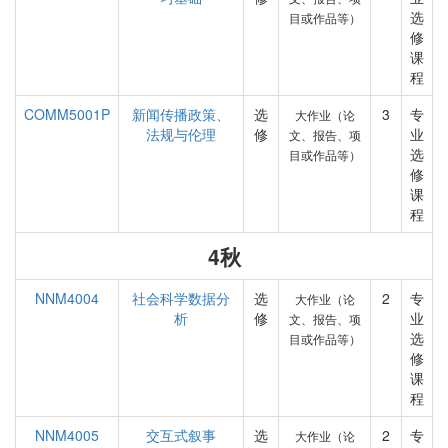
选
目或作品等）
修
课
程
COMM5001P
新闻传播政策、
选
3
专
大作业（论
法规与伦理
修
业
文、报告、项
选
目或作品等）
修
课
程
4秋
NNM4004
社会科学数据分
选
2
专
大作业（论
析
修
业
文、报告、项
选
目或作品等）
修
课
程
NNM4005
交互式叙事
选
2
专
大作业（论