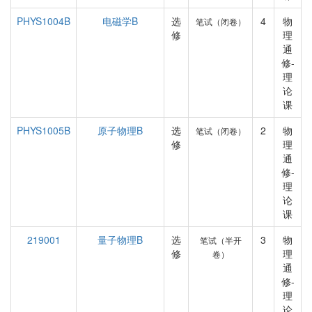
PHYS1004B
电磁学B
选
4
物
笔试（闭卷）
修
理
通
修-
理
论
课
PHYS1005B
原子物理B
选
2
物
笔试（闭卷）
修
理
通
修-
理
论
课
219001
量子物理B
选
3
物
笔试（半开
修
理
卷）
通
修-
理
论