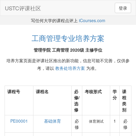
USTC评课社区
登录
写任何大学的课程点评上
iCourses.com
工商管理专业培养方案
管理学院 工商管理 2020级 主修学位
培养方案页面是评课社区推出的新功能，信息可能不完善，仅供参
考，请以
教务处培养方案
为准。
课程号
课程名
必
考核形式
学
课
修/
分
程
选
类
修
别
PE00001
基础体育
必
1
必
体育测试
修
修