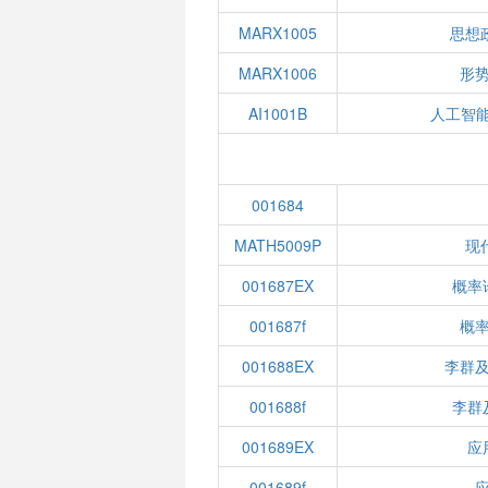
MARX1005
思想
MARX1006
形势
AI1001B
人工智
001684
MATH5009P
现
001687EX
概率
001687f
概率
001688EX
李群及
001688f
李群
001689EX
应
001689f
应