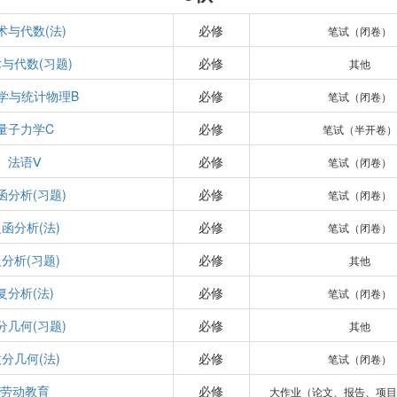
术与代数(法)
必修
笔试（闭卷）
与代数(习题)
必修
其他
学与统计物理B
必修
笔试（闭卷）
量子力学C
必修
笔试（半开卷）
法语Ⅴ
必修
笔试（闭卷）
函分析(习题)
必修
笔试（闭卷）
函分析(法)
必修
笔试（闭卷）
分析(习题)
必修
其他
复分析(法)
必修
笔试（闭卷）
分几何(习题)
必修
其他
分几何(法)
必修
笔试（闭卷）
劳动教育
必修
大作业（论文、报告、项目