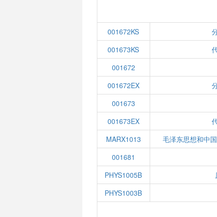
001672KS
分
001673KS
代
001672
001672EX
分
001673
001673EX
代
MARX1013
毛泽东思想和中
001681
PHYS1005B
PHYS1003B