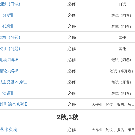
数III(口试)
必修
口试
分析III
必修
笔试（闭卷）
代数III
必修
笔试（闭卷）
数III(习题)
必修
其他
析III(习题)
必修
其他
电动力学B
必修
笔试（闭卷）
理论力学B
必修
笔试（半开卷）
思主义基本原理
必修
笔试（开卷）
法语III
必修
笔试（闭卷）
物理-综合实验B
必修
大作业（论文、报告、项目
2秋,3秋
艺术实践
必修
大作业（论文、报告、项目