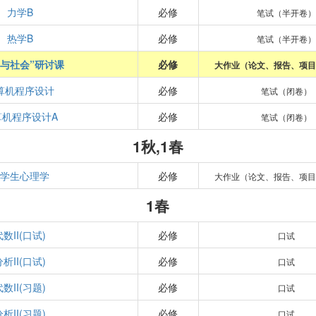
力学B
必修
笔试（半开卷）
热学B
必修
笔试（半开卷）
学与社会”研讨课
必修
大作业（论文、报告、项目
算机程序设计
必修
笔试（闭卷）
算机程序设计A
必修
笔试（闭卷）
1秋,1春
大学生心理学
必修
大作业（论文、报告、项目
1春
代数II(口试)
必修
口试
分析II(口试)
必修
口试
代数II(习题)
必修
口试
分析II(习题)
必修
口试