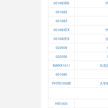
001683KS
代
001682
001683
001683EX
代
001682EX
分
022506
022056
MARX1011
马克
001680
PHYS1009B
大学
HS1003