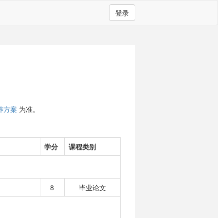
登录
养方案
为准。
学分
课程类别
8
毕业论文