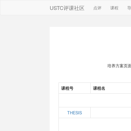
USTC评课社区
点评
课程
培养方案页
课程号
课程名
THESIS