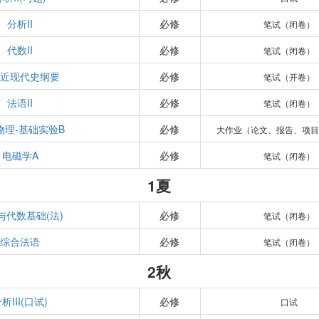
分析II
必修
笔试（闭卷）
代数II
必修
笔试（闭卷）
国近现代史纲要
必修
笔试（开卷）
法语II
必修
笔试（闭卷）
物理-基础实验B
必修
大作业（论文、报告、项目
电磁学A
必修
笔试（闭卷）
1夏
与代数基础(法)
必修
笔试（闭卷）
综合法语
必修
笔试（闭卷）
2秋
析III(口试)
必修
口试