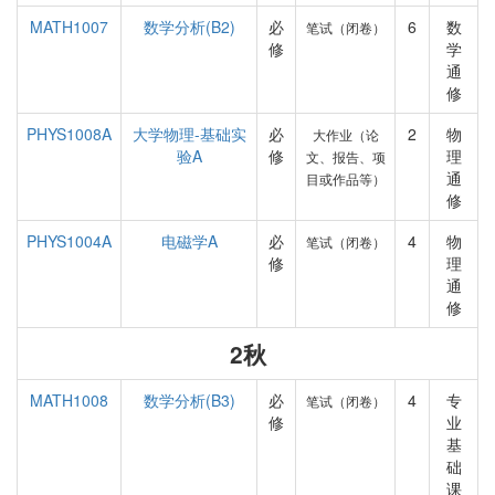
MATH1007
数学分析(B2)
必
6
数
笔试（闭卷）
修
学
通
修
PHYS1008A
大学物理-基础实
必
2
物
大作业（论
验A
修
理
文、报告、项
通
目或作品等）
修
PHYS1004A
电磁学A
必
4
物
笔试（闭卷）
修
理
通
修
2秋
MATH1008
数学分析(B3)
必
4
专
笔试（闭卷）
修
业
基
础
课