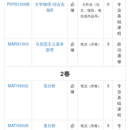
PHYS1009B
大学物理-综合实
必
0
专
大作业（论
验B
修
业
文、报告、项
基
目或作品等）
础
课
程
MARX1003
马克思主义基本
必
3
政
笔试（开卷）
原理
修
治
通
修
2春
MATH3002
实分析
必
3
专
笔试（闭卷）
修
业
基
础
课
程
MATH3008
复分析
必
3
专
笔试（闭卷）