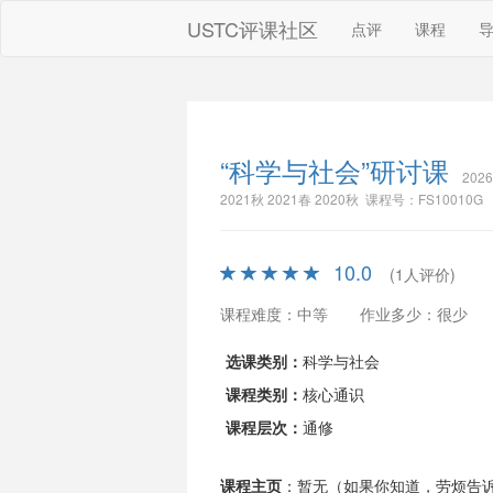
USTC评课社区
点评
课程
“科学与社会”研讨课
202
2021秋 2021春 2020秋 课程号：FS10010G
10.0
(1人评价)
课程难度：中等
作业多少：很少
选课类别：
科学与社会
课程类别：
核心通识
课程层次：
通修
课程主页
：暂无（如果你知道，劳烦告