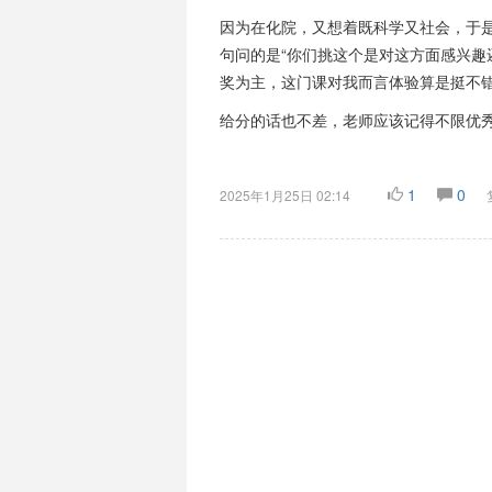
因为在化院，又想着既科学又社会，于
句问的是“你们挑这个是对这方面感兴趣
奖为主，这门课对我而言体验算是挺不
给分的话也不差，老师应该记得不限优秀率
1
0
2025年1月25日 02:14