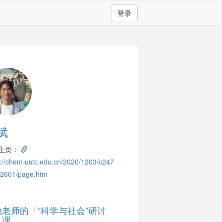
登录
斌
主页：
s://chem.ustc.edu.cn/2020/1203/c247
2601/page.htm
他老师的「“科学与社会”研讨
」课