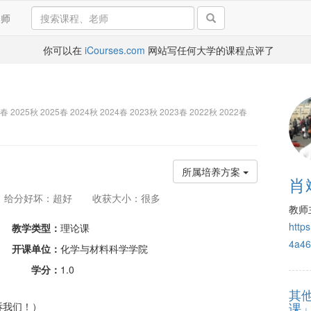
导师
你可以在
iCourses.com
网站写任何大学的课程点评了
6春 2025秋 2025春 2024秋 2024春 2023秋 2023春 2022秋 2022春
所属培养方案
肖
给分好坏：超好
收获大小：很多
教师
http
教学类型：
理论课
4a46
开课单位：
化学与材料科学学院
学分：
1.0
其
课
诉我们！）