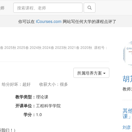
导师
你可以在
iCourses.com
网站写任何大学的课程点评了
6春 2025秋 2025春 2024秋 2024春 2023秋 2021春 2020秋 课程号：
所属培养方案
胡
给分好坏：超好
收获大小：很多
教师
教学类型：
理论课
开课单位：
工程科学学院
其
学分：
1.0
课
刘彦
诉我们！）