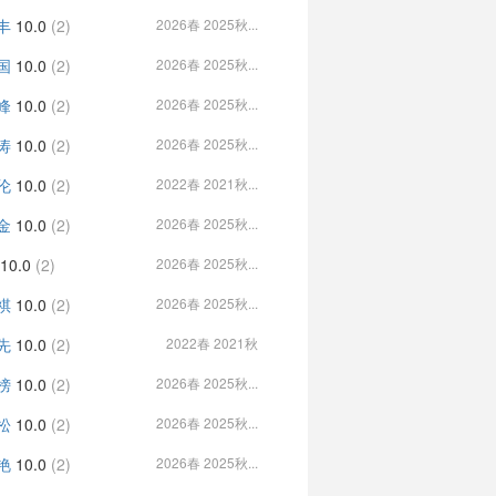
丰
10.0
(2)
2026春 2025秋...
国
10.0
(2)
2026春 2025秋...
峰
10.0
(2)
2026春 2025秋...
涛
10.0
(2)
2026春 2025秋...
伦
10.0
(2)
2022春 2021秋...
金
10.0
(2)
2026春 2025秋...
10.0
(2)
2026春 2025秋...
祺
10.0
(2)
2026春 2025秋...
先
10.0
(2)
2022春 2021秋
榜
10.0
(2)
2026春 2025秋...
松
10.0
(2)
2026春 2025秋...
艳
10.0
(2)
2026春 2025秋...