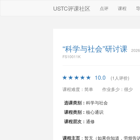
USTC评课社区
点评
课程
“科学与社会”研讨课
202
FS10011K
10.0
(1人评价)
课程难度：简单
作业多少：很少
选课类别：
科学与社会
课程类别：
核心通识
课程层次：
通修
课程主页
：暂无（如果你知道，劳烦告