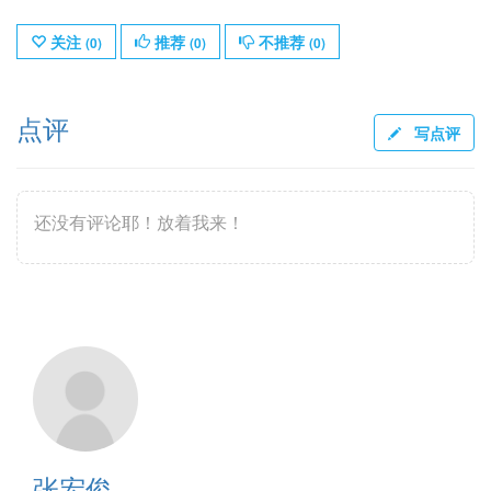
关注
推荐
不推荐
(
0
)
(
0
)
(
0
)
点评
写点评
还没有评论耶！放着我来！
张宏俊