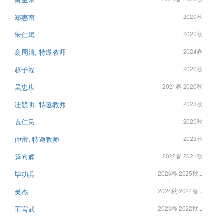
郑惠南
2020秋
朱仁斌
2020秋
谢周清, 特邀教师
2024春
赵子福
2020秋
吴忠庆
2021春 2020秋
汪毓明, 特邀教师
2023秋
袁仁民
2020秋
仲雷, 特邀教师
2023秋
薛向辉
2022春 2021秋
毕功兵
2026春 2025秋...
吴杰
2024秋 2024春...
王官武
2023春 2022秋...