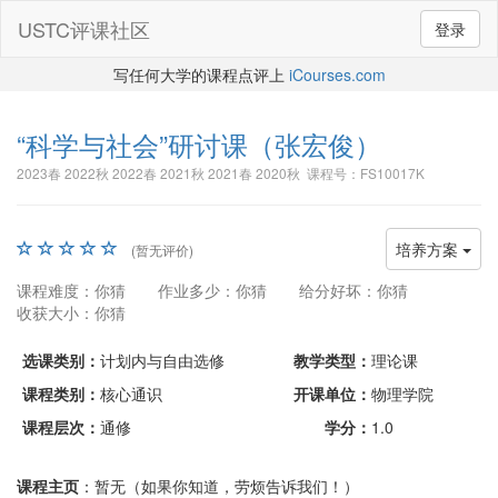
USTC评课社区
登录
写任何大学的课程点评上
iCourses.com
“科学与社会”研讨课
（张宏俊）
2023春 2022秋 2022春 2021秋 2021春 2020秋 课程号：FS10017K
培养方案
(暂无评价)
课程难度：你猜
作业多少：你猜
给分好坏：你猜
收获大小：你猜
选课类别：
计划内与自由选修
教学类型：
理论课
课程类别：
核心通识
开课单位：
物理学院
课程层次：
通修
学分：
1.0
课程主页
：暂无（如果你知道，劳烦告诉我们！）