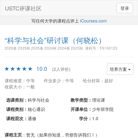
USTC评课社区
登录
写任何大学的课程点评上
iCourses.com
“科学与社会”研讨课
（何晓松）
2026春 2025秋 2025春 2024秋 2024春 2023秋 课程号：FS100123
10.0
(2人评价)
培养方案
课程难度：中等
作业多少：中等
给分好坏：超好
收获大小：一般
选课类别：
科学与社会
教学类型：
理论课
课程类别：
核心通识
开课单位：
少年班学院
课程层次：
通修
学分：
1.0
课程主页
：暂无（如果你知道，劳烦告诉我们！）