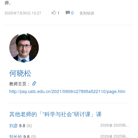
师。
1
0
2025年7月30日 15:27
复制链接
何晓松
教师主页：
http://psy.ustc.edu.cn/2021/0909/c27895a522110/page.htm
其他老师的「“科学与社会”研讨课」课
刘彦
9.8
(6)
2026春 2025秋...
邹长铃
9.8
(5)
2026春 2025秋...