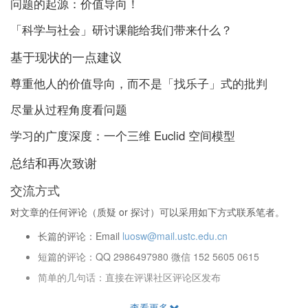
问题的起源：价值导向！
「科学与社会」研讨课能给我们带来什么？
基于现状的一点建议
尊重他人的价值导向，而不是「找乐子」式的批判
尽量从过程角度看问题
学习的广度深度：一个三维 Euclid 空间模型
总结和再次致谢
交流方式
对文章的任何评论（质疑 or 探讨）可以采用如下方式联系笔者。
长篇的评论：Email
luosw@mail.ustc.edu.cn
短篇的评论：QQ 2986497980 微信 152 5605 0615
简单的几句话：直接在评课社区评论区发布
查看更多