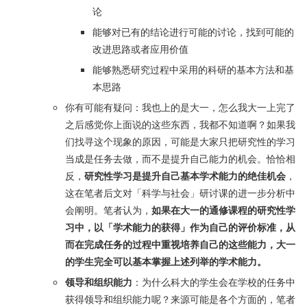
论
能够对已有的结论进行可能的讨论，找到可能的
改进思路或者应用价值
能够熟悉研究过程中采用的科研的基本方法和基
本思路
你有可能有疑问：我也上的是大一，怎么我大一上完了
之后感觉你上面说的这些东西，我都不知道啊？如果我
们找寻这个现象的原因，可能是大家只把研究性的学习
当成是任务去做，而不是提升自己能力的机会。恰恰相
反，
研究性学习是提升自己基本学术能力的绝佳机会
，
这在笔者后文对「科学与社会」研讨课的进一步分析中
会阐明。笔者认为，
如果在大一的通修课程的研究性学
习中，以「学术能力的获得」作为自己的评价标准，从
而在完成任务的过程中重视培养自己的这些能力，大一
的学生完全可以基本掌握上述列举的学术能力。
领导和组织能力
：为什么科大的学生会在学校的任务中
获得领导和组织能力呢？来源可能是各个方面的，笔者