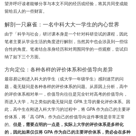
望并呼吁读者能够分享与本文不同的经历或经验，将其共同变成能
留给后人的一些财富。
解剖一只麻雀：一名中科大大一学生的内心世界
由于「科学与社会」研讨课本身是一个针对科研尝试的课程，因此
笔者主要从学业生活的角度进行解剖，当然其中也会涉及到一些综
合性的角度。笔者结合亲身经历和对周围同学的一些观察，尝试归
纳了如下三个方面。
方向定位：各种各样的评价体系和价值导向差异
最容易让刚进入科大的学生（或大学一年级学生）感到迷茫的问
题，毫无疑问是各种各样的评价体系的问题。从原因上分析，高中
的评价体系相对单一，价值导向往往是完全针对高考的价值导向，
而进入大学，与之类似的毫无疑问是 GPA 主导的量化评价体系。因
此，高中生在刚进入科大学习的过程中，将 GPA 作为自己的主要评
价体系，将「高 GPA」作为自己的价值导向这件事情是非常正常
的。
但是，需要点明的一点是，实际上大学的评价体系是多样化
的，因此如果仅仅将 GPA 作为自己的主要评价体系，势必会在多种