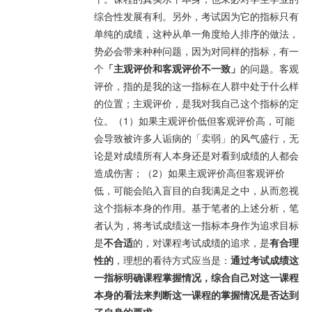
综合性发展有利。另外，考试因为它的指标只有
单纯的成绩，这种从单一角度给人排序的做法，
势必会带来种种问题，因为对同样的指标，有一
个
「主观评价和客观评价不一致」
的问题。客观
评价，指的是我的这一指标在人群中处于什么样
的位置；主观评价，是我对我自己这个指标的定
位。（1）如果主观评价低但客观评价高，可能
会导致被许多人诟病的「卖弱」的风气盛行，无
论是对成绩所有人本身还是对看到成绩的人都会
造成伤害；（2）如果主观评价高但客观评价
低，可能会陷入盲目的自我满足之中，从而忽视
这个指标本身的作用。基于笔者的上述分析，笔
者认为，将考试成绩这一指标本身作为追求目标
是
不合适
的，对课程考试成绩的追求，是
有合理
性的
，理想的看待方式应当是：
通过考试成绩这
一指标明确课程掌握情况，综合自己对这一课程
本身的看法来判断这一课程的掌握情况是否达到