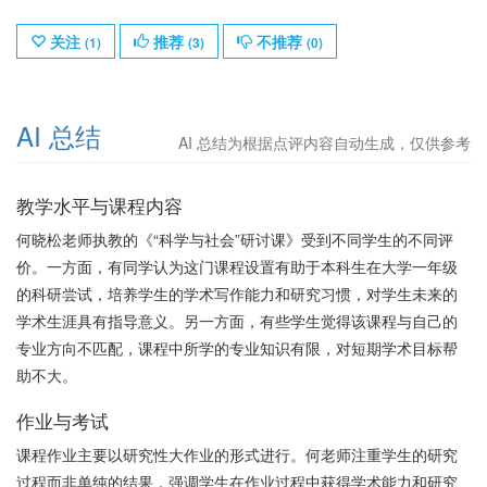
关注
推荐
不推荐
(
1
)
(
3
)
(
0
)
AI 总结
AI 总结为根据点评内容自动生成，仅供参考
教学水平与课程内容
何晓松老师执教的《“科学与社会”研讨课》受到不同学生的不同评
价。一方面，有同学认为这门课程设置有助于本科生在大学一年级
的科研尝试，培养学生的学术写作能力和研究习惯，对学生未来的
学术生涯具有指导意义。另一方面，有些学生觉得该课程与自己的
专业方向不匹配，课程中所学的专业知识有限，对短期学术目标帮
助不大。
作业与考试
课程作业主要以研究性大作业的形式进行。何老师注重学生的研究
过程而非单纯的结果，强调学生在作业过程中获得学术能力和研究