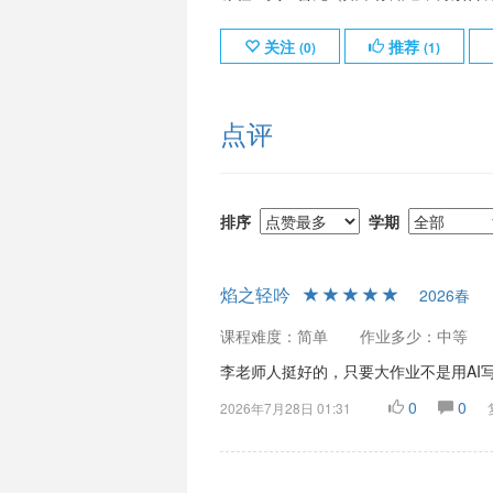
关注
推荐
(
0
)
(
1
)
点评
排序
学期
焰之轻吟
2026春
课程难度：简单
作业多少：中等
李老师人挺好的，只要大作业不是用AI
0
0
2026年7月28日 01:31