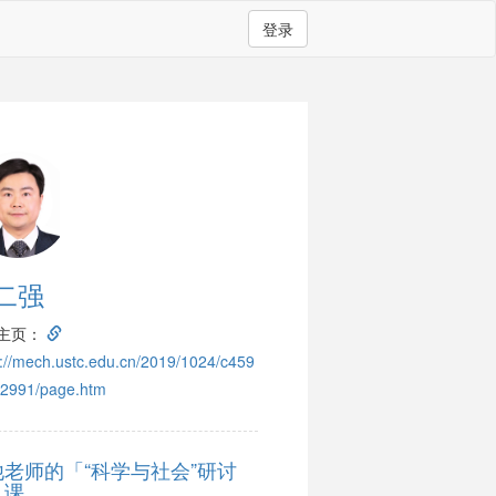
登录
二强
主页：
s://mech.ustc.edu.cn/2019/1024/c459
2991/page.htm
他老师的「“科学与社会”研讨
」课