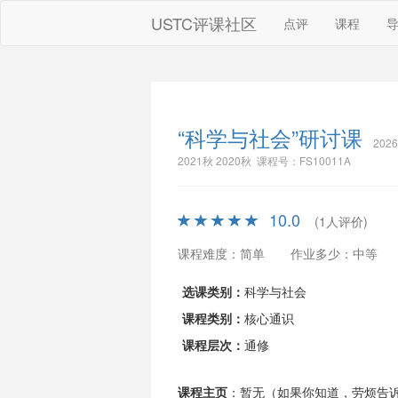
USTC评课社区
点评
课程
“科学与社会”研讨课
202
2021秋 2020秋 课程号：FS10011A
10.0
(1人评价)
课程难度：简单
作业多少：中等
选课类别：
科学与社会
课程类别：
核心通识
课程层次：
通修
课程主页
：暂无（如果你知道，劳烦告