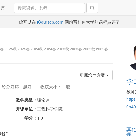
导师
你可以在
iCourses.com
网站写任何大学的课程点评了
6春 2025秋 2025春 2024秋 2024春 2023秋 2023春 2022秋 2022春
所属培养方案
李
给分好坏：超好
收获大小：一般
教师
http
教学类型：
理论课
0a40
开课单位：
工程科学学院
学分：
1.0
其
课
诉我们！）