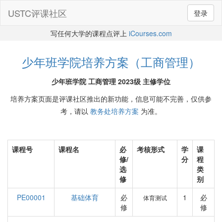
USTC评课社区
登录
写任何大学的课程点评上
iCourses.com
少年班学院培养方案（工商管理）
少年班学院 工商管理 2023级 主修学位
培养方案页面是评课社区推出的新功能，信息可能不完善，仅供参
考，请以
教务处培养方案
为准。
课程号
课程名
必
考核形式
学
课
修/
分
程
选
类
修
别
PE00001
基础体育
必
1
必
体育测试
修
修