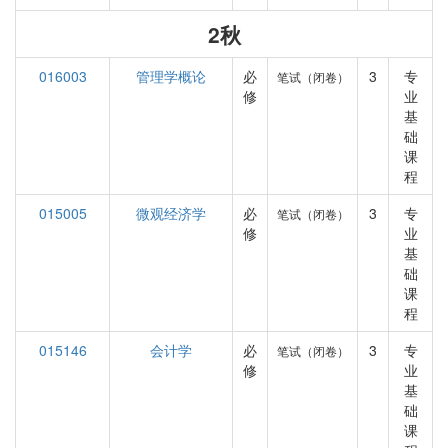
2秋
016003
管理学概论
必
3
专
笔试（闭卷）
修
业
基
础
课
程
015005
微观经济学
必
3
专
笔试（闭卷）
修
业
基
础
课
程
015146
会计学
必
3
专
笔试（闭卷）
修
业
基
础
课