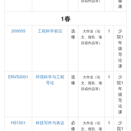
健
目或作品等）
康
1春
209005
工程科学前沿
选
1
少
大作业（论
修
院1
文、报告、项
年
目或作品等）
级
导
论
课
ENVS3001
环境科学与工程
选
1
少
大作业（论
导论
修
院1
文、报告、项
年
目或作品等）
级
导
论
课
HS1501
科技写作与表达
必
1
少
大作业（论
修
院1
文、报告、项