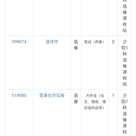
选
修
课
程
组
008074
遗传学
选
2
少
笔试（闭卷）
修
院1
秋
选
修
课
程
组
019080
普通化学实验
选
1
少
大作业（论
修
院1
文、报告、项
秋
目或作品等）
选
修
课
程