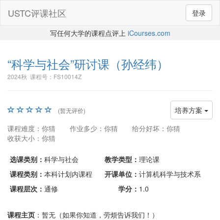
USTC评课社区
登录
写任何大学的课程点评上
iCourses.com
“科学与社会”研讨课
（孙经纬）
2024秋 课程号：FS10014Z
培养方案
(暂无评价)
课程难度：你猜
作业多少：你猜
给分好坏：你猜
收获大小：你猜
选课类别：
科学与社会
教学类型：
理论课
课程类别：
本科计划内课程
开课单位：
计算机科学与技术系
课程层次：
通修
学分：
1.0
课程主页
：暂无（如果你知道，劳烦告诉我们！）