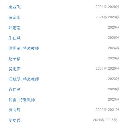
袁业飞
2021春 2020秋
黄金水
2024春 2023秋
郑惠南
2020秋
朱仁斌
2020秋
谢周清, 特邀教师
2024春
赵子福
2020秋
吴忠庆
2021春 2020秋
汪毓明, 特邀教师
2023秋
袁仁民
2020秋
仲雷, 特邀教师
2023秋
薛向辉
2022春 2021秋
毕功兵
2026春 2025秋...