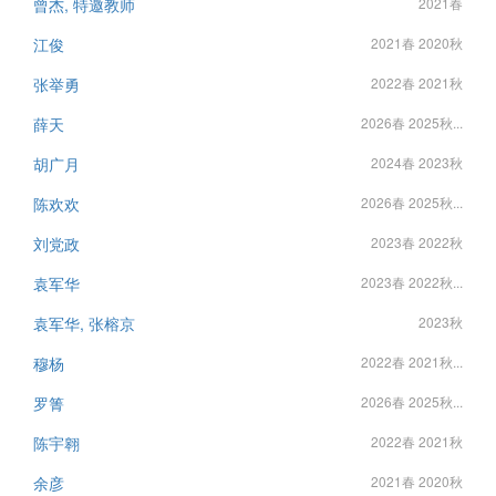
曾杰, 特邀教师
2021春
江俊
2021春 2020秋
张举勇
2022春 2021秋
薛天
2026春 2025秋...
胡广月
2024春 2023秋
陈欢欢
2026春 2025秋...
刘党政
2023春 2022秋
袁军华
2023春 2022秋...
袁军华, 张榕京
2023秋
穆杨
2022春 2021秋...
罗箐
2026春 2025秋...
陈宇翱
2022春 2021秋
余彦
2021春 2020秋