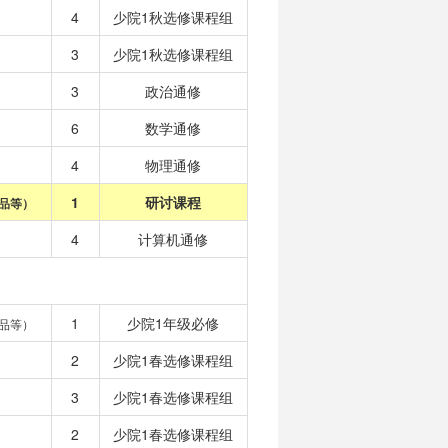
4
少院1秋选修课程组
3
少院1秋选修课程组
3
政治通修
6
数学通修
4
物理通修
1
研讨课程
品等）
4
计算机通修
1
少院1年级必修
品等）
2
少院1春选修课程组
3
少院1春选修课程组
2
少院1春选修课程组