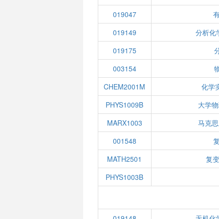
019047
019149
分析化
019175
003154
CHEM2001M
化学
PHYS1009B
大学物
MARX1003
马克思
001548
MATH2501
复变
PHYS1003B
019148
无机化