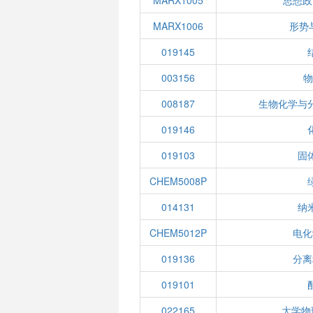
MARX1005
思想政
MARX1006
形势
019145
003156
物
008187
生物化学与
019146
019103
固
CHEM5008P
014131
纳
CHEM5012P
电化
019136
分离
019101
022165
大学物