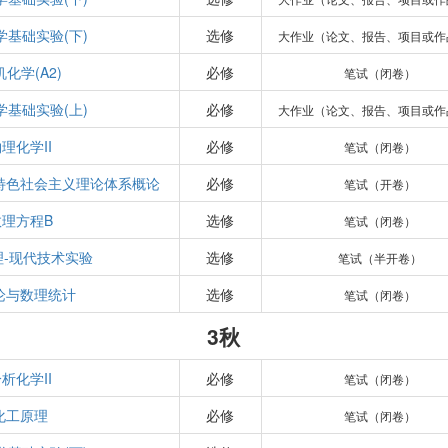
学基础实验(下)
选修
大作业（论文、报告、项目或作
化学(A2)
必修
笔试（闭卷）
学基础实验(上)
必修
大作业（论文、报告、项目或作
理化学II
必修
笔试（闭卷）
特色社会主义理论体系概论
必修
笔试（开卷）
数理方程B
选修
笔试（闭卷）
理-现代技术实验
选修
笔试（半开卷）
论与数理统计
选修
笔试（闭卷）
3秋
析化学II
必修
笔试（闭卷）
化工原理
必修
笔试（闭卷）