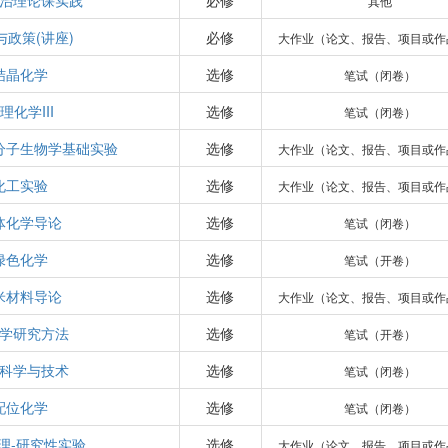
治理论课实践
必修
其他
与政策(讲座)
必修
大作业（论文、报告、项目或作
结晶化学
选修
笔试（闭卷）
理化学III
选修
笔试（闭卷）
分子生物学基础实验
选修
大作业（论文、报告、项目或作
化工实验
选修
大作业（论文、报告、项目或作
体化学导论
选修
笔试（闭卷）
绿色化学
选修
笔试（开卷）
米材料导论
选修
大作业（论文、报告、项目或作
学研究方法
选修
笔试（开卷）
科学与技术
选修
笔试（闭卷）
配位化学
选修
笔试（闭卷）
理-研究性实验
选修
大作业（论文、报告、项目或作