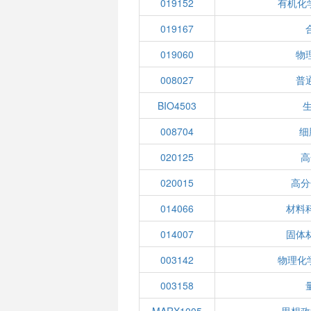
019152
有机化
019167
019060
物
008027
普
BIO4503
008704
细
020125
高
020015
高分
014066
材料
014007
固体
003142
物理化
003158