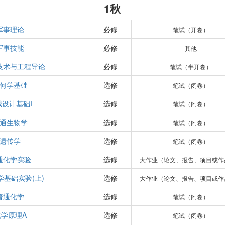
1秋
军事理论
必修
笔试（开卷）
军事技能
必修
其他
技术与工程导论
必修
笔试（半开卷）
何学基础
选修
笔试（闭卷）
械设计基础I
选修
笔试（闭卷）
通生物学
选修
笔试（闭卷）
遗传学
选修
笔试（闭卷）
通化学实验
选修
大作业（论文、报告、项目或作
学基础实验(上)
选修
大作业（论文、报告、项目或作
普通化学
选修
笔试（闭卷）
化学原理A
选修
笔试（闭卷）