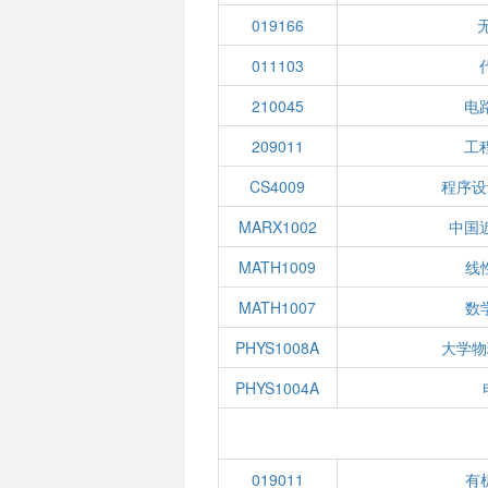
019166
011103
210045
电
209011
工
CS4009
程序设
MARX1002
中国
MATH1009
线性
MATH1007
数学
PHYS1008A
大学物
PHYS1004A
019011
有机