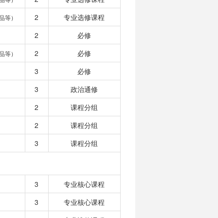
2
专业选修课程
品等）
2
必修
2
必修
品等）
3
必修
3
政治通修
2
课程分组
2
课程分组
3
课程分组
3
专业核心课程
3
专业核心课程