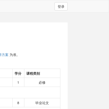
登录
养方案
为准。
学分
课程类别
1
必修
8
毕业论文