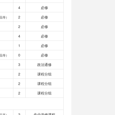
4
必修
2
必修
品等）
2
必修
4
必修
1
必修
0
必修
品等）
3
政治通修
2
课程分组
2
课程分组
2
课程分组
2
专业选修课程
品等）