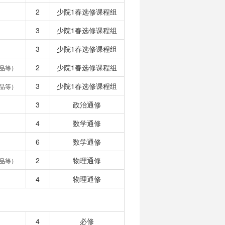
2
少院1春选修课程组
3
少院1春选修课程组
3
少院1春选修课程组
2
少院1春选修课程组
品等）
3
少院1春选修课程组
品等）
3
政治通修
4
数学通修
6
数学通修
2
物理通修
品等）
4
物理通修
4
必修