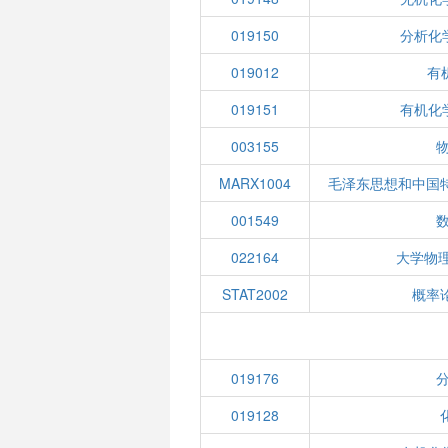
019150
分析化
019012
有机
019151
有机化
003155
物
MARX1004
毛泽东思想和中国
001549
022164
大学物
STAT2002
概率
019176
分
019128