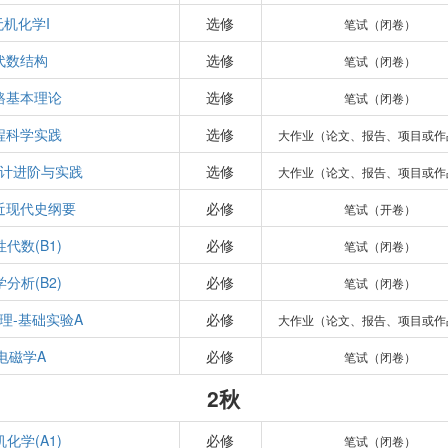
无机化学I
选修
笔试（闭卷）
代数结构
选修
笔试（闭卷）
路基本理论
选修
笔试（闭卷）
程科学实践
选修
大作业（论文、报告、项目或作
计进阶与实践
选修
大作业（论文、报告、项目或作
近现代史纲要
必修
笔试（开卷）
代数(B1)
必修
笔试（闭卷）
分析(B2)
必修
笔试（闭卷）
理-基础实验A
必修
大作业（论文、报告、项目或作
电磁学A
必修
笔试（闭卷）
2秋
化学(A1)
必修
笔试（闭卷）