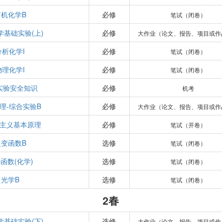
有机化学B
必修
笔试（闭卷）
学基础实验(上)
必修
大作业（论文、报告、项目或作
分析化学I
必修
笔试（闭卷）
物理化学I
必修
笔试（闭卷）
实验安全知识
必修
机考
理-综合实验B
必修
大作业（论文、报告、项目或作
主义基本原理
必修
笔试（开卷）
复变函数B
选修
笔试（闭卷）
函数(化学)
选修
笔试（闭卷）
光学B
选修
笔试（闭卷）
2春
学基础实验(下)
选修
大作业（论文、报告、项目或作