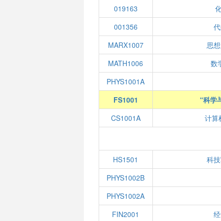
019163
001356
代
MARX1007
思想
MATH1006
数学
PHYS1001A
FS1001
“科学
CS1001A
计算
HS1501
科技
PHYS1002B
PHYS1002A
FIN2001
经