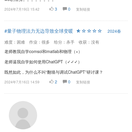
3
0
2024年7月19日 15:42
复制链接
#量子物理法力无边导致全球变暖
2024春
难度：困难
作业：很多
给分：杀手
收获：没有
老师教我自学comsol和matlab和物理（×）
老师逼我自学如何使用ChatGPT（✓✓✓）
既然如此，为什么不叫“翻墙与调试ChatGPT”研讨课？
2
0
2024年7月16日 14:59
复制链接