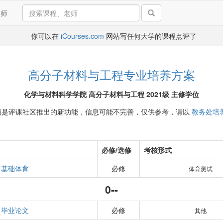
导师
你可以在
iCourses.com
网站写任何大学的课程点评了
高分子材料与工程专业培养方案
化学与材料科学学院 高分子材料与工程 2021级 主修学位
面是评课社区推出的新功能，信息可能不完善，仅供参考，请以
教务处培
必修/选修
考核形式
基础体育
必修
体育测试
0--
毕业论文
必修
其他