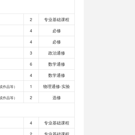
2
专业基础课程
4
必修
4
必修
3
政治通修
6
数学通修
4
数学通修
1
物理通修-实验
或作品等）
2
选修
或作品等）
4
专业基础课程
2
专业基础课程