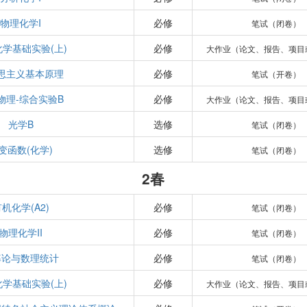
物理化学I
必修
笔试（闭卷）
学基础实验(上)
必修
大作业（论文、报告、项目
思主义基本原理
必修
笔试（开卷）
物理-综合实验B
必修
大作业（论文、报告、项目
光学B
选修
笔试（闭卷）
变函数(化学)
选修
笔试（闭卷）
2春
机化学(A2)
必修
笔试（闭卷）
物理化学II
必修
笔试（闭卷）
率论与数理统计
必修
笔试（闭卷）
学基础实验(上)
必修
大作业（论文、报告、项目