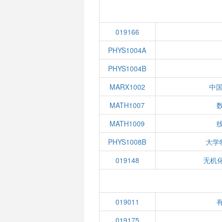
019166
PHYS1004A
PHYS1004B
MARX1002
中
MATH1007
数
MATH1009
线
PHYS1008B
大学
019148
无机化
019011
有
019175