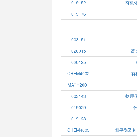
019152
有机化
019176
003151
020015
高
020125
CHEM4002
有
MATH2001
003143
物理化
019029
019128
CHEM4005
相平衡及其