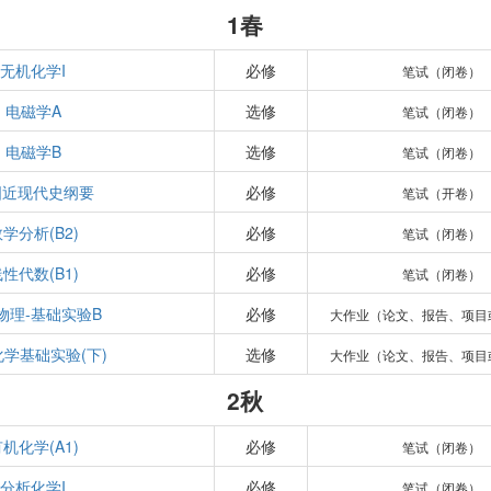
1春
无机化学I
必修
笔试（闭卷）
电磁学A
选修
笔试（闭卷）
电磁学B
选修
笔试（闭卷）
国近现代史纲要
必修
笔试（开卷）
学分析(B2)
必修
笔试（闭卷）
性代数(B1)
必修
笔试（闭卷）
物理-基础实验B
必修
大作业（论文、报告、项目
学基础实验(下)
选修
大作业（论文、报告、项目
2秋
机化学(A1)
必修
笔试（闭卷）
分析化学I
必修
笔试（闭卷）