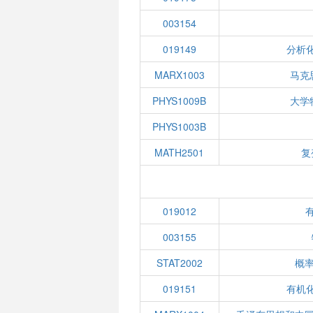
003154
019149
分析化
MARX1003
马克
PHYS1009B
大学
PHYS1003B
MATH2501
复
019012
有
003155
STAT2002
概
019151
有机化