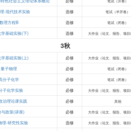
国特色社会主义理论体系概论
必修
笔试（开卷）
理-现代技术实验
选修
笔试（半开卷）
数理方程B
选修
笔试（闭卷）
学基础实验(下)
选修
大作业（论文、报告、项目
3秋
学基础实验(上)
必修
大作业（论文、报告、项目
量子物理
必修
笔试（闭卷）
高分子化学
必修
笔试（闭卷）
分子化学实验
必修
大作业（论文、报告、项目
政治理论课实践
必修
其他
势与政策(讲座)
必修
大作业（论文、报告、项目
物理-研究性实验
选修
大作业（论文、报告、项目