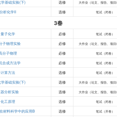
学基础实验(下)
选修
大作业（论文、报告、项目
分析化学II
选修
笔试（闭卷）
3春
量子化学
必修
笔试（闭卷）
分子物理实验
必修
大作业（论文、报告、项目
高分子物理
必修
笔试（闭卷）
机合成方法学
必修
笔试（闭卷）
计算方法
选修
笔试（闭卷）
学基础实验(下)
选修
大作业（论文、报告、项目
仪器分析实验
选修
大作业（论文、报告、项目
化工原理
选修
笔试（闭卷）
在材料科学中的应用B
选修
笔试（开卷）