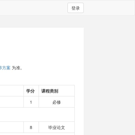
登录
养方案
为准。
学分
课程类别
1
必修
8
毕业论文