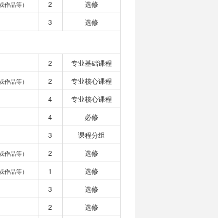
2
选修
或作品等）
3
选修
2
专业基础课程
2
专业核心课程
或作品等）
4
专业核心课程
4
必修
3
课程分组
2
选修
或作品等）
1
选修
或作品等）
3
选修
2
选修