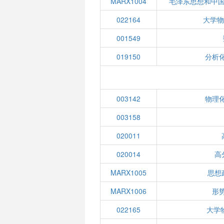
MARX1004
毛泽东思想和中
022164
大学物
001549
019150
分析化
003142
物理化
003158
020011
020014
高
MARX1005
思想
MARX1006
形
022165
大学