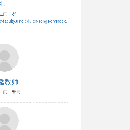
礼
主页：
://faculty.ustc.edu.cn/songli/en/index.
邀教师
主页： 暂无