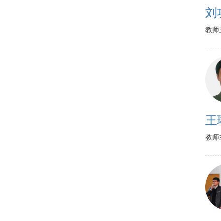
刘
教师
王
教师