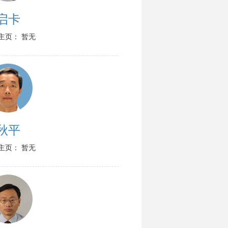
启卡
主页： 暂无
秋平
主页： 暂无