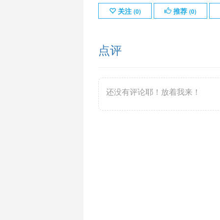
关注
推荐
(
0
)
(
0
)
点评
还没有评论耶！放着我来！