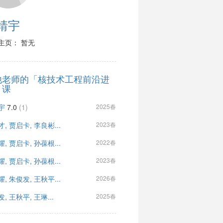
靖宇
主页： 暂无
他老师的「核技术工程前沿进
」课
宇
7.0
(1)
2025春
, 贾启卡, 李良彬...
2023春
, 贾启卡, 孙葆根...
2022春
, 贾启卡, 孙葆根...
2023春
, 朱俊发, 王秋平...
2026春
, 王秋平, 王琳...
2025春