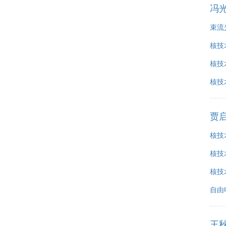
冯
束流
核技
核技
核技
贾
核技
核技
核技
自由
王