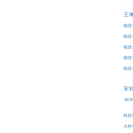
王
核技
核技
核技
核技
核技
宋
“科
科技
大科