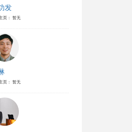
功发
主页： 暂无
琳
主页： 暂无