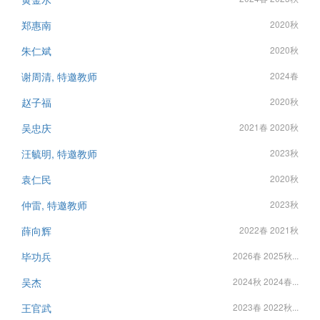
郑惠南
2020秋
朱仁斌
2020秋
谢周清, 特邀教师
2024春
赵子福
2020秋
吴忠庆
2021春 2020秋
汪毓明, 特邀教师
2023秋
袁仁民
2020秋
仲雷, 特邀教师
2023秋
薛向辉
2022春 2021秋
毕功兵
2026春 2025秋...
吴杰
2024秋 2024春...
王官武
2023春 2022秋...