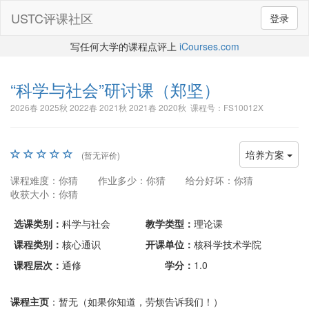
USTC评课社区
登录
写任何大学的课程点评上
iCourses.com
“科学与社会”研讨课
（郑坚）
2026春 2025秋 2022春 2021秋 2021春 2020秋 课程号：FS10012X
培养方案
(暂无评价)
课程难度：你猜
作业多少：你猜
给分好坏：你猜
收获大小：你猜
选课类别：
科学与社会
教学类型：
理论课
课程类别：
核心通识
开课单位：
核科学技术学院
课程层次：
通修
学分：
1.0
课程主页
：暂无（如果你知道，劳烦告诉我们！）