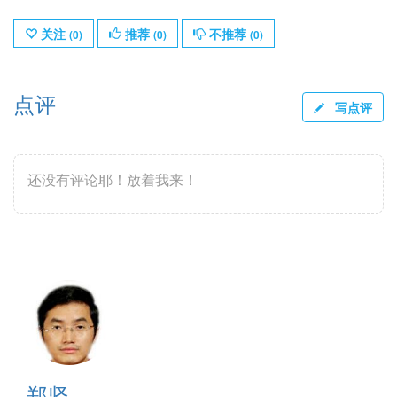
关注
推荐
不推荐
(
0
)
(
0
)
(
0
)
点评
写点评
还没有评论耶！放着我来！
郑坚