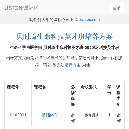
USTC评课社区
登录
写任何大学的课程点评上
iCourses.com
贝时璋生命科技英才班培养方案
生命科学与医学部 贝时璋生命科技英才班 2020级 科技英才班
培养方案页面是评课社区推出的新功能，信息可能不完善，仅供参
考，请以
教务处培养方案
为准。
课程号
课程名
必
考核形式
学
课
修/
分
程
选
类
修
别
PE00001
基础体育
必
1
必
体育测试
修
修