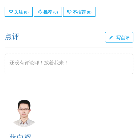
关注
推荐
不推荐
(
0
)
(
0
)
(
0
)
点评
写点评
还没有评论耶！放着我来！
薛向辉