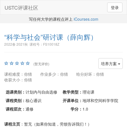
USTC评课社区
登录
写任何大学的课程点评上
iCourses.com
“科学与社会”研讨课
（薛向辉）
2022春 2021秋 课程号：FS10018Z
培养方案
(暂无评价)
课程难度：你猜
作业多少：你猜
给分好坏：你猜
收获大小：你猜
选课类别：
计划内与自由选修
教学类型：
理论课
课程类别：
核心通识
开课单位：
地球和空间科学学院
课程层次：
通修
学分：
1.0
课程主页
：暂无（如果你知道，劳烦告诉我们！）