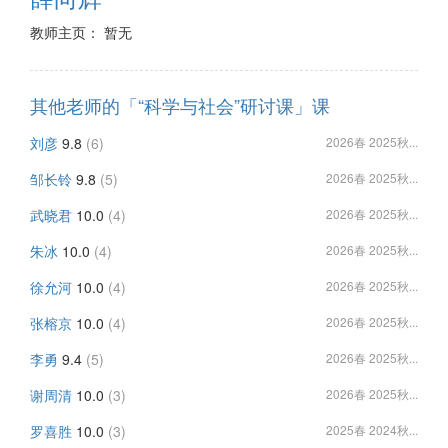
教师主页： 暂无
其他老师的「“科学与社会”研讨课」课
刘彦
9.8
(6)
2026春 2025秋...
邹长铃
9.8
(5)
2026春 2025秋...
武晓君
10.0
(4)
2026春 2025秋...
朱冰
10.0
(4)
2026春 2025秋...
徐允河
10.0
(4)
2026春 2025秋...
张榕京
10.0
(4)
2026春 2025秋...
李勇
9.4
(5)
2026春 2025秋...
谢周清
10.0
(3)
2026春 2025秋...
罗喜胜
10.0
(3)
2025春 2024秋...