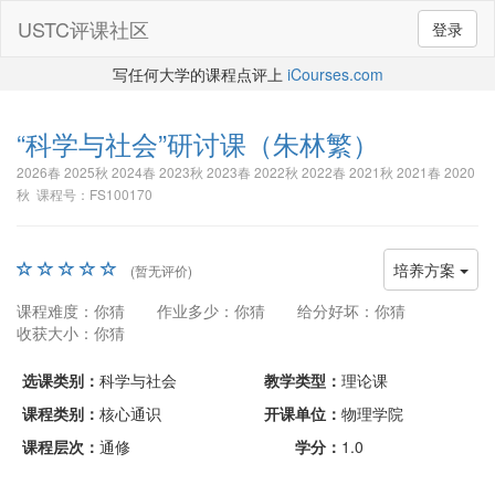
USTC评课社区
登录
写任何大学的课程点评上
iCourses.com
“科学与社会”研讨课
（朱林繁）
2026春 2025秋 2024春 2023秋 2023春 2022秋 2022春 2021秋 2021春 2020
秋 课程号：FS100170
培养方案
(暂无评价)
课程难度：你猜
作业多少：你猜
给分好坏：你猜
收获大小：你猜
选课类别：
科学与社会
教学类型：
理论课
课程类别：
核心通识
开课单位：
物理学院
课程层次：
通修
学分：
1.0