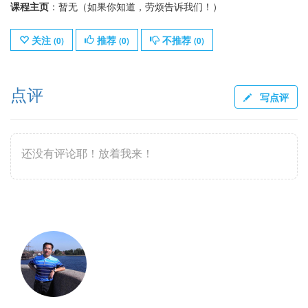
课程主页
：暂无（如果你知道，劳烦告诉我们！）
关注
推荐
不推荐
(
0
)
(
0
)
(
0
)
点评
写点评
还没有评论耶！放着我来！