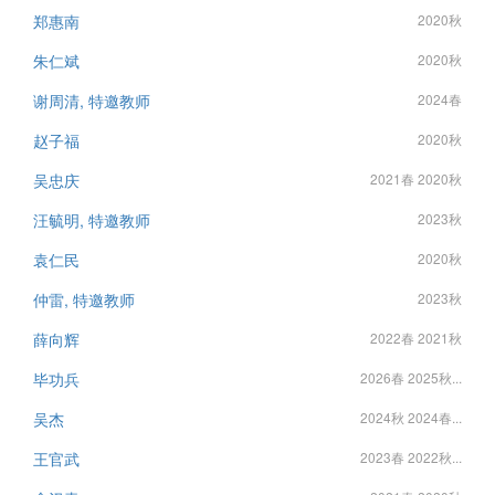
郑惠南
2020秋
朱仁斌
2020秋
谢周清, 特邀教师
2024春
赵子福
2020秋
吴忠庆
2021春 2020秋
汪毓明, 特邀教师
2023秋
袁仁民
2020秋
仲雷, 特邀教师
2023秋
薛向辉
2022春 2021秋
毕功兵
2026春 2025秋...
吴杰
2024秋 2024春...
王官武
2023春 2022秋...