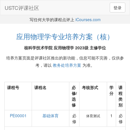
USTC评课社区
登录
写任何大学的课程点评上
iCourses.com
应用物理学专业培养方案（核）
核科学技术学院 应用物理学 2023级 主修学位
培养方案页面是评课社区推出的新功能，信息可能不完善，仅供参
考，请以
教务处培养方案
为准。
课程号
课程名
必
考核形式
学
课
修/
分
程
选
类
修
别
PE00001
基础体育
必
1
必
体育测试
修
修