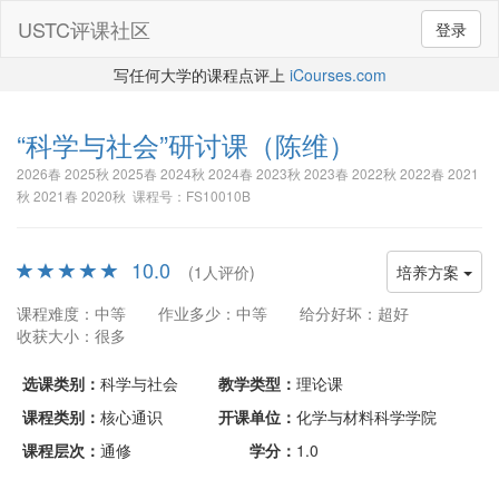
USTC评课社区
登录
写任何大学的课程点评上
iCourses.com
“科学与社会”研讨课
（陈维）
2026春 2025秋 2025春 2024秋 2024春 2023秋 2023春 2022秋 2022春 2021
秋 2021春 2020秋 课程号：FS10010B
10.0
(1人评价)
培养方案
课程难度：中等
作业多少：中等
给分好坏：超好
收获大小：很多
选课类别：
科学与社会
教学类型：
理论课
课程类别：
核心通识
开课单位：
化学与材料科学学院
课程层次：
通修
学分：
1.0