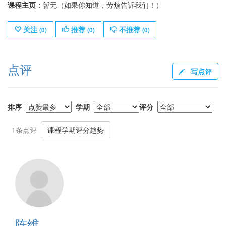
课程主页
：暂无（如果你知道，劳烦告诉我们！）
关注
推荐
不推荐
(
0
)
(
0
)
(
0
)
点评
写点评
排序
学期
评分
1条点评
课程学期评分趋势
陈维