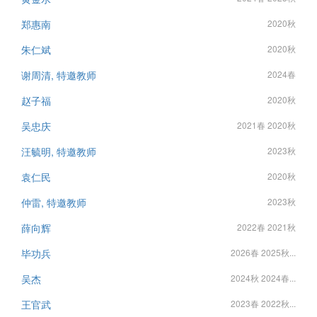
郑惠南
2020秋
朱仁斌
2020秋
谢周清, 特邀教师
2024春
赵子福
2020秋
吴忠庆
2021春 2020秋
汪毓明, 特邀教师
2023秋
袁仁民
2020秋
仲雷, 特邀教师
2023秋
薛向辉
2022春 2021秋
毕功兵
2026春 2025秋...
吴杰
2024秋 2024春...
王官武
2023春 2022秋...