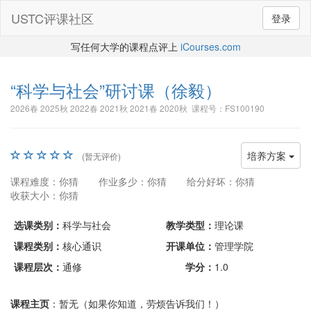
USTC评课社区
登录
写任何大学的课程点评上
iCourses.com
“科学与社会”研讨课
（徐毅）
2026春 2025秋 2022春 2021秋 2021春 2020秋 课程号：FS100190
培养方案
(暂无评价)
课程难度：你猜
作业多少：你猜
给分好坏：你猜
收获大小：你猜
选课类别：
科学与社会
教学类型：
理论课
课程类别：
核心通识
开课单位：
管理学院
课程层次：
通修
学分：
1.0
课程主页
：暂无（如果你知道，劳烦告诉我们！）