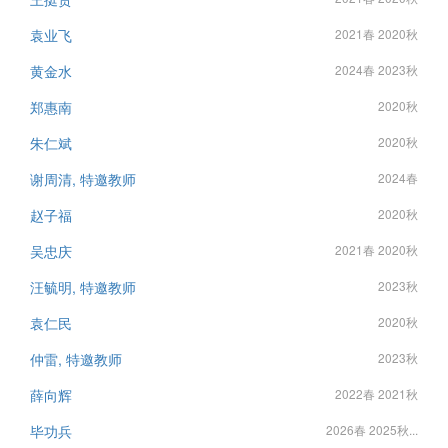
袁业飞
2021春 2020秋
黄金水
2024春 2023秋
郑惠南
2020秋
朱仁斌
2020秋
谢周清, 特邀教师
2024春
赵子福
2020秋
吴忠庆
2021春 2020秋
汪毓明, 特邀教师
2023秋
袁仁民
2020秋
仲雷, 特邀教师
2023秋
薛向辉
2022春 2021秋
毕功兵
2026春 2025秋...