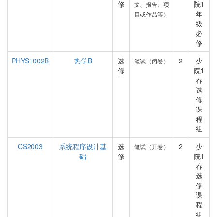
修
院1
文、报告、项
年
目或作品等）
级
必
修
PHYS1002B
热学B
选
2
少
笔试（闭卷）
修
院1
春
选
修
课
程
组
CS2003
系统程序设计基
选
2
少
笔试（开卷）
础
修
院1
春
选
修
课
程
组