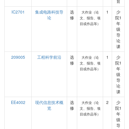
育
IC2701
集成电路科技导
选
1
少
大作业（论
论
修
院1
文、报告、项
年
目或作品等）
级
导
论
课
209005
工程科学前沿
选
1
少
大作业（论
修
院1
文、报告、项
年
目或作品等）
级
导
论
课
EE4002
现代信息技术概
选
2
少
大作业（论
览
修
院1
文、报告、项
年
目或作品等）
级
导