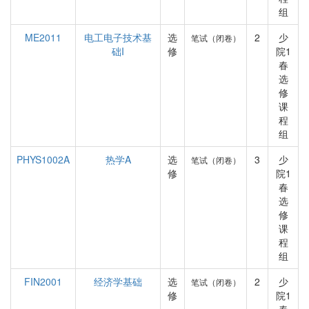
组
ME2011
电工电子技术基
选
2
少
笔试（闭卷）
础I
修
院1
春
选
修
课
程
组
PHYS1002A
热学A
选
3
少
笔试（闭卷）
修
院1
春
选
修
课
程
组
FIN2001
经济学基础
选
2
少
笔试（闭卷）
修
院1