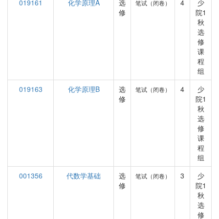
019161
化学原理A
选
4
少
笔试（闭卷）
修
院1
秋
选
修
课
程
组
019163
化学原理B
选
4
少
笔试（闭卷）
修
院1
秋
选
修
课
程
组
001356
代数学基础
选
3
少
笔试（闭卷）
修
院1
秋
选
修