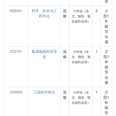
育
HS2001
科学、技术与工
选
2
少
大作业（论
程导论
修
院1
文、报告、项
年
目或作品等）
级
导
论
课
IC2701
集成电路科技导
选
1
少
大作业（论
论
修
院1
文、报告、项
年
目或作品等）
级
导
论
课
209005
工程科学前沿
选
1
少
大作业（论
修
院1
文、报告、项
年
目或作品等）
级
导