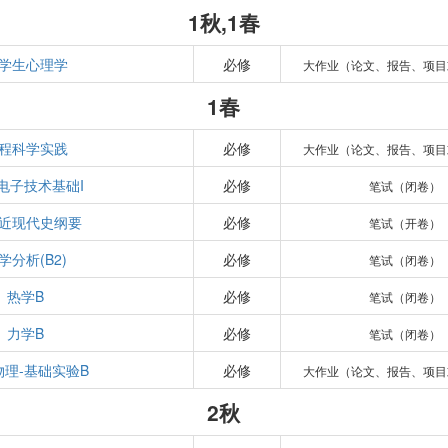
1秋,1春
学生心理学
必修
大作业（论文、报告、项目
1春
程科学实践
必修
大作业（论文、报告、项目
电子技术基础I
必修
笔试（闭卷）
近现代史纲要
必修
笔试（开卷）
学分析(B2)
必修
笔试（闭卷）
热学B
必修
笔试（闭卷）
力学B
必修
笔试（闭卷）
物理-基础实验B
必修
大作业（论文、报告、项目
2秋