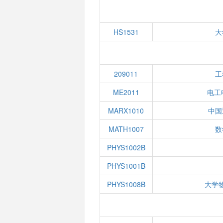
HS1531
大
209011
工
ME2011
电工
MARX1010
中国
MATH1007
数
PHYS1002B
PHYS1001B
PHYS1008B
大学