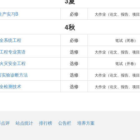
3夏
生产实习B
必修
大作业（论文、报告、项目
4秋
全系统工程
必修
笔试（闭卷）
工程专业英语
选修
大作业（论文、报告、项目
火灾安全工程
选修
笔试（开卷）
害实验诊断方法
选修
大作业（论文、报告、项目
全检测技术
选修
大作业（论文、报告、项目
诉点评
站点统计
排行榜
公告栏
培养方案