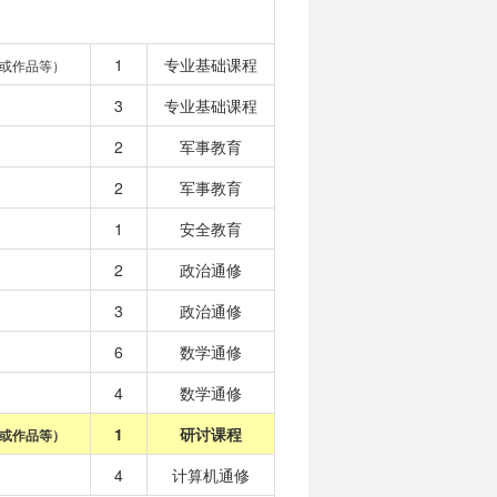
1
专业基础课程
或作品等）
3
专业基础课程
2
军事教育
2
军事教育
1
安全教育
2
政治通修
3
政治通修
6
数学通修
4
数学通修
1
研讨课程
或作品等）
4
计算机通修