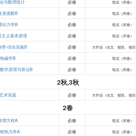
论与数理统计
必修
笔试（闭卷）
复变函数B
必修
笔试（闭卷）
理论力学B
必修
笔试（闭卷）
思主义基本原理
必修
笔试（开卷）
物理-综合实验B
必修
大作业（论文、报告、项目
电磁学B
必修
笔试（闭卷）
数学原理与算法B
必修
笔试（闭卷）
2秋,3秋
艺术实践
必修
大作业（论文、报告、项目
2春
数理方程A
必修
笔试（闭卷）
程热力学A
必修
笔试（闭卷）