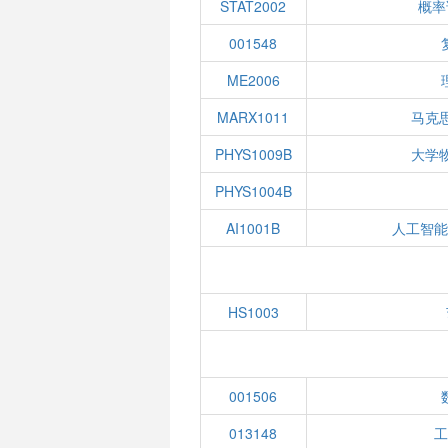
STAT2002
概率
001548
ME2006
MARX1011
马克
PHYS1009B
大学
PHYS1004B
AI1001B
人工智能
HS1003
001506
013148
工