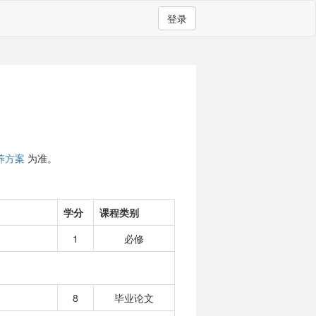
登录
养方案
为准。
学分
课程类别
1
必修
8
毕业论文