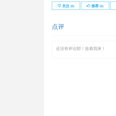
关注
推荐
(
0
)
(
0
)
点评
还没有评论耶！放着我来！