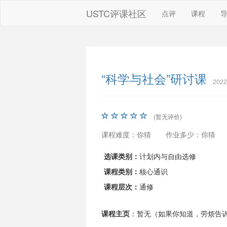
USTC评课社区
点评
课程
“科学与社会”研讨课
202
(暂无评价)
课程难度：你猜
作业多少：你猜
选课类别：
计划内与自由选修
课程类别：
核心通识
课程层次：
通修
课程主页
：暂无（如果你知道，劳烦告