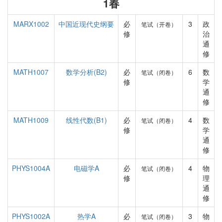
1春
MARX1002
中国近现代史纲要
必
3
政
笔试（开卷）
修
治
通
修
MATH1007
数学分析(B2)
必
6
数
笔试（闭卷）
修
学
通
修
MATH1009
线性代数(B1)
必
4
数
笔试（闭卷）
修
学
通
修
PHYS1004A
电磁学A
必
4
物
笔试（闭卷）
修
理
通
修
PHYS1002A
热学A
必
3
物
笔试（闭卷）