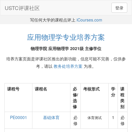
USTC评课社区
登录
写任何大学的课程点评上
iCourses.com
应用物理学专业培养方案
物理学院 应用物理学 2021级 主修学位
培养方案页面是评课社区推出的新功能，信息可能不完善，仅供参
考，请以
教务处培养方案
为准。
课程号
课程名
必
考核形式
学
课
修/
分
程
选
类
修
别
PE00001
基础体育
必
1
必
体育测试
修
修