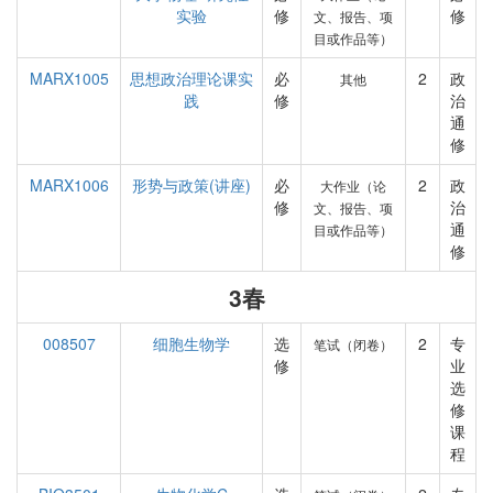
实验
修
修
文、报告、项
目或作品等）
MARX1005
思想政治理论课实
必
2
政
其他
践
修
治
通
修
MARX1006
形势与政策(讲座)
必
2
政
大作业（论
修
治
文、报告、项
通
目或作品等）
修
3春
008507
细胞生物学
选
2
专
笔试（闭卷）
修
业
选
修
课
程