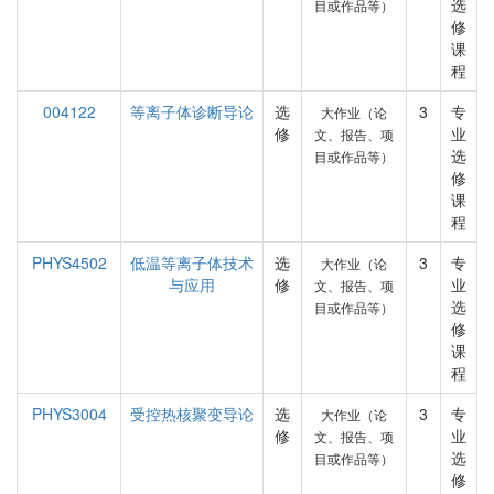
选
目或作品等）
修
课
程
004122
等离子体诊断导论
选
3
专
大作业（论
修
业
文、报告、项
选
目或作品等）
修
课
程
PHYS4502
低温等离子体技术
选
3
专
大作业（论
与应用
修
业
文、报告、项
选
目或作品等）
修
课
程
PHYS3004
受控热核聚变导论
选
3
专
大作业（论
修
业
文、报告、项
选
目或作品等）
修