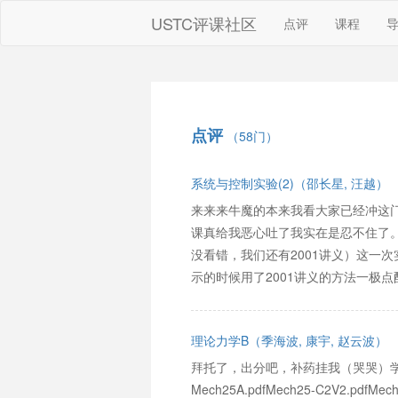
USTC评课社区
点评
课程
点评
（58门）
系统与控制实验(2)（邵长星, 汪越）
来来来牛魔的本来我看大家已经冲这
课真给我恶心吐了我实在是忍不住了。
没看错，我们还有2001讲义）这一
示的时候用了2001讲义的方法一极
理论力学B（季海波, 康宇, 赵云波）
拜托了，出分吧，补药挂我（哭哭）
Mech25A.pdfMech25-C2V2.pdfMech