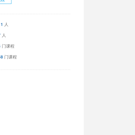
11
人
7
人
4
门课程
58
门课程