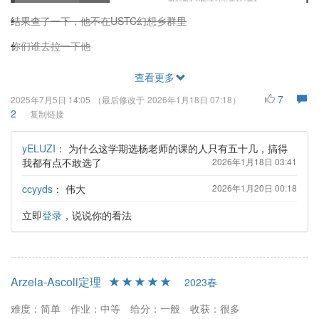
结果查了一下，他不在USTC幻想乡群里
你们谁去拉一下他
查看更多
7
2025年7月5日 14:05
（最后修改于
2026年1月18日 07:18
）
2
复制链接
yELUZI
：
为什么这学期选杨老师的课的人只有五十几，搞得
我都有点不敢选了
2026年1月18日 03:41
ccyyds
：
伟大
2026年1月20日 00:18
立即
登录
，说说你的看法
Arzela-Ascoli定理
2023春
难度：简单
作业：中等
给分：一般
收获：很多