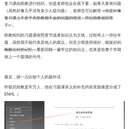
复习课由助教进行组织，但是老师也会在底下看，如果大家有问题
（虽然好像几乎没有多少人提问题），老师也可以解答
（但是好像
复习课上不至于有助教都不会的问题的情况，所以助教就回答
了）
。
助教组织的习题课按照章节或者知识点为主线，过程串上一些往年
题，虽然我不能代表其他人的观点，但至少我觉得很好，能挺好的
唤醒尘封的记忆，
重新回顾一遍学过的知识点，也算是给整个学期
画上一个圆满的句号。
最后，插一点比较个人的题外话
怀疑武助教是车万人，他在习题课讲义的补充内容里面难度分成了
ENHL（