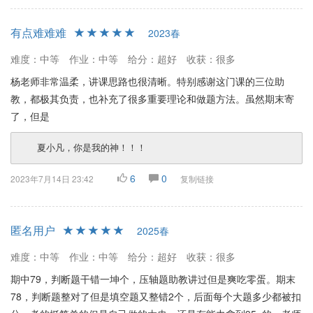
有点难难难
2023春
难度：中等
作业：中等
给分：超好
收获：很多
杨老师非常温柔，讲课思路也很清晰。特别感谢这门课的三位助
教，都极其负责，也补充了很多重要理论和做题方法。虽然期末寄
了，但是
6
0
2023年7月14日 23:42
复制链接
匿名用户
2025春
难度：中等
作业：中等
给分：超好
收获：很多
期中79，判断题干错一坤个，压轴题助教讲过但是爽吃零蛋。期末
78，判断题整对了但是填空题又整错2个，后面每个大题多少都被扣