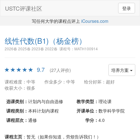
USTC评课社区
登录
写任何大学的课程点评上
iCourses.com
线性代数(B1)
（杨金榜）
2026春 2025春 2023春 2022春 课程号：MATH100914
9.7
(27人评价)
培养方案
课程难度：中等
作业多少：中等
给分好坏：超好
收获大小：很多
选课类别：
计划内与自由选修
教学类型：
理论课
课程类别：
本科计划内课程
开课单位：
数学科学学院
课程层次：
通修
学分：
4.0
课程主页
：暂无（如果你知道，劳烦告诉我们！）