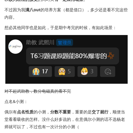
不过因为我
满八out
的培养方案（都是借口），多少还是看不完这些
内容。
想必其他同学也是如此，于是期中考完的时候，有如此场景：
对不起武助教，数分电磁真的看不完
点名&小测：
偶尔有
点名性质
的小测，
分数不重要
，重要的是
交了就行
，顺便当
堂看看吸收的怎样。没什么好多说的，在意偶尔小测的话不选杨老
师就可以了，不过也有一次计分的小测（