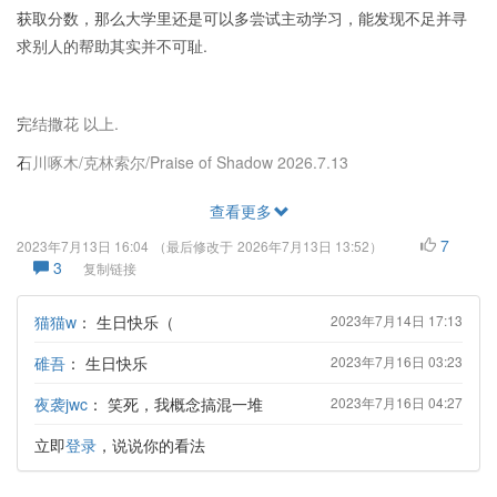
获取分数，那么大学里还是可以多尝试主动学习，能发现不足并寻
求别人的帮助其实并不可耻.
完结撒花 以上.
石川啄木/克林索尔/Praise of Shadow 2026.7.13
查看更多
7
2023年7月13日 16:04
（最后修改于
2026年7月13日 13:52
）
3
复制链接
猫猫w
：
生日快乐（
2023年7月14日 17:13
碓吾
：
生日快乐
2023年7月16日 03:23
夜袭jwc
：
笑死，我概念搞混一堆
2023年7月16日 04:27
立即
登录
，说说你的看法