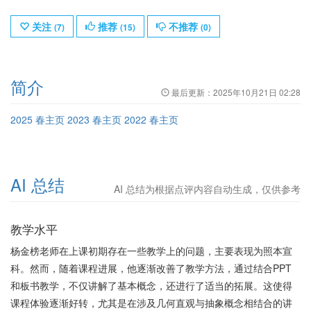
关注
推荐
不推荐
(
7
)
(
15
)
(
0
)
简介
最后更新：
2025年10月21日 02:28
2025 春主页
2023 春主页
2022 春主页
AI 总结
AI 总结为根据点评内容自动生成，仅供参考
教学水平
杨金榜老师在上课初期存在一些教学上的问题，主要表现为照本宣
科。然而，随着课程进展，他逐渐改善了教学方法，通过结合PPT
和板书教学，不仅讲解了基本概念，还进行了适当的拓展。这使得
课程体验逐渐好转，尤其是在涉及几何直观与抽象概念相结合的讲