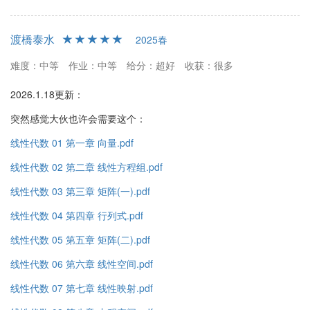
渡橋泰水
2025春
难度：中等
作业：中等
给分：超好
收获：很多
2026.1.18更新：
突然感觉大伙也许会需要这个：
线性代数 01 第一章 向量.pdf
线性代数 02 第二章 线性方程组.pdf
线性代数 03 第三章 矩阵(一).pdf
线性代数 04 第四章 行列式.pdf
线性代数 05 第五章 矩阵(二).pdf
线性代数 06 第六章 线性空间.pdf
线性代数 07 第七章 线性映射.pdf