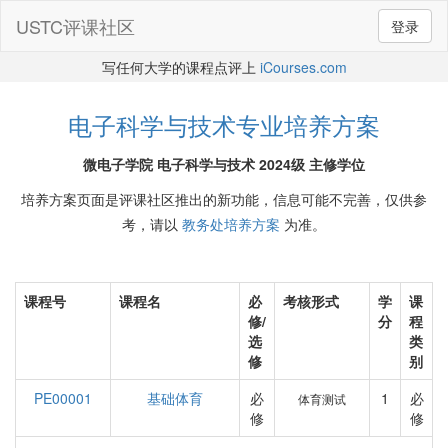
USTC评课社区
登录
写任何大学的课程点评上
iCourses.com
电子科学与技术专业培养方案
微电子学院 电子科学与技术 2024级 主修学位
培养方案页面是评课社区推出的新功能，信息可能不完善，仅供参
考，请以
教务处培养方案
为准。
课程号
课程名
必
考核形式
学
课
修/
分
程
选
类
修
别
PE00001
基础体育
必
1
必
体育测试
修
修