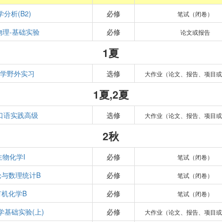
学分析(B2)
必修
笔试（闭卷）
物理-基础实验
必修
论文或报告
1夏
物学野外实习
选修
大作业（论文、报告、项目或
1夏,2夏
口语实践高级
选修
大作业（论文、报告、项目或
2秋
生物化学I
必修
笔试（闭卷）
论与数理统计B
必修
笔试（闭卷）
有机化学B
必修
笔试（闭卷）
学基础实验(上)
必修
大作业（论文、报告、项目或