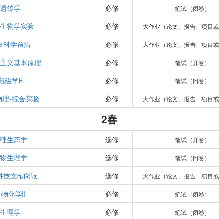
遗传学
必修
笔试（闭卷）
通生物学实验
必修
大作业（论文、报告、项目或
命科学前沿
必修
大作业（论文、报告、项目或
思主义基本原理
必修
笔试（开卷）
电磁学B
必修
笔试（闭卷）
物理-综合实验
必修
大作业（论文、报告、项目或
2春
基础生态学
选修
笔试（开卷）
植物生理学
选修
笔试（闭卷）
科技文献阅读
选修
大作业（论文、报告、项目或
物化学II
必修
笔试（闭卷）
生理学
必修
笔试（闭卷）