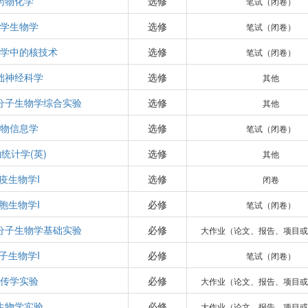
药物化学
选修
笔试（闭卷）
化学生物学
选修
笔试（闭卷）
医学中的核技术
选修
笔试（闭卷）
础神经科学
选修
其他
分子生物学综合实验
选修
其他
生物信息学
选修
笔试（闭卷）
统计学(英)
选修
其他
疫生物学I
选修
闭卷
胞生物学I
必修
笔试（闭卷）
分子生物学基础实验
必修
大作业（论文、报告、项目或
子生物学I
必修
笔试（闭卷）
遗传学实验
必修
大作业（论文、报告、项目或
生物学实验
必修
大作业（论文、报告、项目或