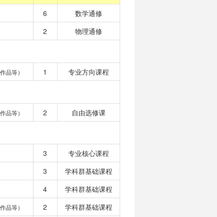
6
数学通修
2
物理通修
1
专业方向课程
作品等）
2
自由选修课
作品等）
3
专业核心课程
3
学科群基础课程
4
学科群基础课程
2
学科群基础课程
作品等）