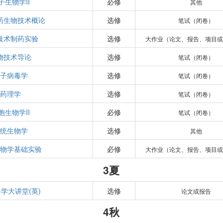
子生物学II
必修
其他
药生物技术概论
选修
笔试（闭卷）
技术制药实验
选修
大作业（论文、报告、项目或
物技术导论
选修
笔试（闭卷）
分子病毒学
选修
笔试（闭卷）
药理学
选修
笔试（闭卷）
胞生物学II
必修
笔试（闭卷）
系统生物学
选修
其他
生物学基础实验
必修
大作业（论文、报告、项目或
3夏
学大讲堂(英)
选修
论文或报告
4秋