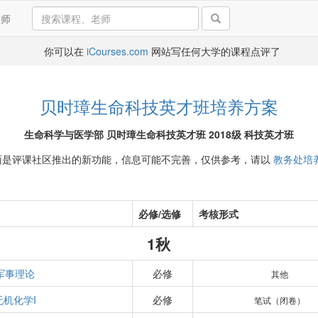
导师
你可以在
iCourses.com
网站写任何大学的课程点评了
贝时璋生命科技英才班培养方案
生命科学与医学部 贝时璋生命科技英才班 2018级 科技英才班
面是评课社区推出的新功能，信息可能不完善，仅供参考，请以
教务处培
必修/选修
考核形式
1秋
军事理论
必修
其他
无机化学I
必修
笔试（闭卷）