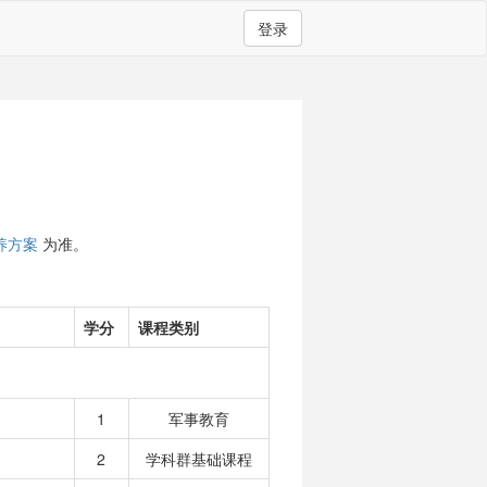
登录
养方案
为准。
学分
课程类别
1
军事教育
2
学科群基础课程