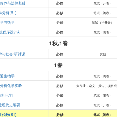
德修养与法律基础
必修
笔试（开卷）
学分析(B1)
必修
笔试（闭卷）
力学与热学
必修
笔试（半开卷）
机程序设计A
必修
笔试（闭卷）
1秋,1春
学与社会”研讨课
必修
其他
1春
普通生物学
必修
笔试（闭卷）
与分析化学实验
必修
大作业（论文、报告、项目或
分析化学I
必修
笔试（闭卷）
近现代史纲要
必修
笔试（开卷）
性代数(B1)
必修
笔试（闭卷）