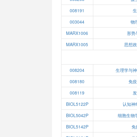
008191
003044
物
MARX1006
形势
MARX1005
思想
008204
生理学与
008180
免
008119
BIOL5122P
认知神
BIOL5042P
细胞生物
BIOL5142P
免