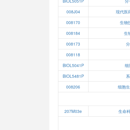
BIOL5051P
分
008J04
现代医
008170
生物
008184
生
008173
008118
BIOL5041P
细
BIOL5481P
008206
细胞
207M03e
生命科