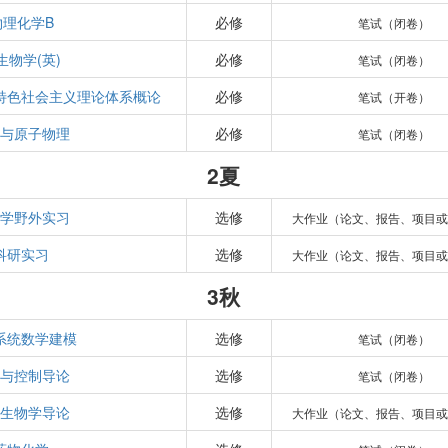
物理化学B
必修
笔试（闭卷）
生物学(英)
必修
笔试（闭卷）
特色社会主义理论体系概论
必修
笔试（开卷）
学与原子物理
必修
笔试（闭卷）
2夏
态学野外实习
选修
大作业（论文、报告、项目或
科研实习
选修
大作业（论文、报告、项目或
3秋
系统数学建模
选修
笔试（闭卷）
统与控制导论
选修
笔试（闭卷）
成生物学导论
选修
大作业（论文、报告、项目或