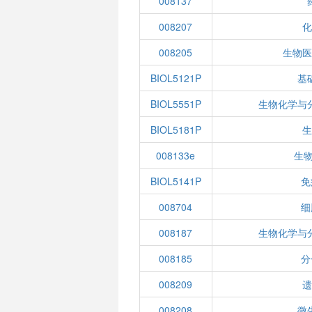
008137
008207
008205
生物
BIOL5121P
基
BIOL5551P
生物化学与
BIOL5181P
008133e
生物
BIOL5141P
免
008704
细
008187
生物化学与
008185
分
008209
008208
微