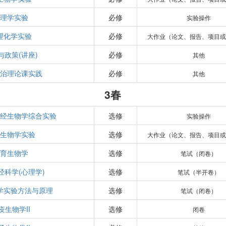
生理学实验
必修
实验操作
理化学实验
必修
大作业（论文、报告、项目或
与政策(讲座)
必修
其他
政治理论课实践
必修
其他
3春
神经生物学综合实验
选修
实验操作
疫生物学实验
选修
大作业（论文、报告、项目或
发育生物学
选修
笔试（闭卷）
经科学(心理学)
选修
笔试（半开卷）
学实验方法与原理
选修
笔试（闭卷）
疫生物学II
选修
闭卷