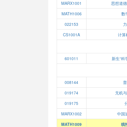
MARX1001
思想道
MATH1006
数
022153
CS1001A
计算
601011
新生“科
008144
019174
无机
019175
MARX1002
中国
MATH1009
线