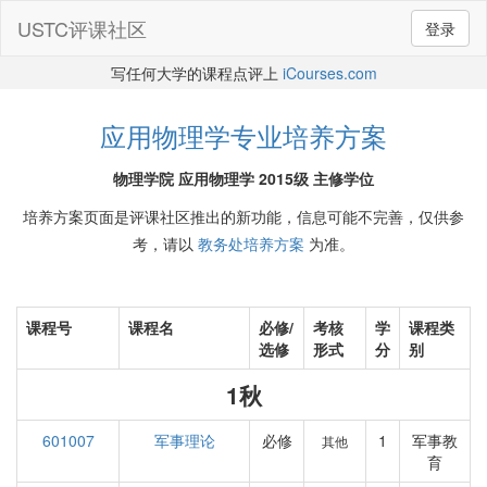
USTC评课社区
登录
写任何大学的课程点评上
iCourses.com
应用物理学专业培养方案
物理学院 应用物理学 2015级 主修学位
培养方案页面是评课社区推出的新功能，信息可能不完善，仅供参
考，请以
教务处培养方案
为准。
课程号
课程名
必修/
考核
学
课程类
选修
形式
分
别
1秋
601007
军事理论
必修
1
军事教
其他
育