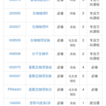
向课程
203006
生物物理II
必修
2
专业方
闭卷
向课程
203007
生物物理III
必修
2
专业方
其他
向课程
008509
生物物理实验
必修
2
专业方
论文或
向课程
报告
008508
分子生物学
必修
2
专业方
其他
向课程
002075
凝聚态物理基础
必修
4
必修
其他
002047
凝聚态物理实验
必修
2
必修
论文或
报告
PH54401
凝聚态物理前沿
必修
4
必修
论文或
报告
104000
形势与政策(讲
必修
1
政治通
其他