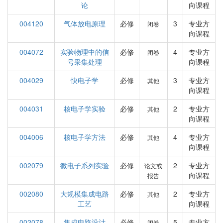
论
向课程
004120
气体放电原理
必修
3
专业方
闭卷
向课程
004072
实验物理中的信
必修
4
专业方
闭卷
号采集处理
向课程
004029
快电子学
必修
3
专业方
其他
向课程
004031
核电子学实验
必修
2
专业方
其他
向课程
004006
核电子学方法
必修
4
专业方
其他
向课程
002079
微电子系列实验
必修
2
专业方
论文或
向课程
报告
002080
大规模集成电路
必修
2
专业方
其他
工艺
向课程
002078
集成电路设计
必修
5
专业方
闭卷