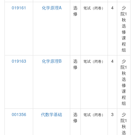
019161
化学原理A
选
4
少
笔试（闭卷）
修
院1
秋
选
修
课
程
组
019163
化学原理B
选
4
少
笔试（闭卷）
修
院1
秋
选
修
课
程
组
001356
代数学基础
选
3
少
笔试（闭卷）
修
院1
秋
选