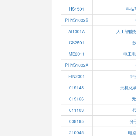
HS1501
科技
PHYS1002B
AI1001A
人工智能
CS2501
ME2011
电工电
PHYS1002A
FIN2001
经
019148
无机化学
019166
无
011103
008185
分
210045
电