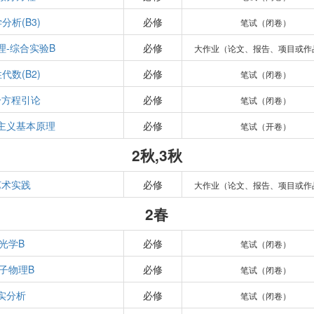
分析(B3)
必修
笔试（闭卷）
理-综合实验B
必修
大作业（论文、报告、项目或作
代数(B2)
必修
笔试（闭卷）
分方程引论
必修
笔试（闭卷）
主义基本原理
必修
笔试（开卷）
2秋,3秋
艺术实践
必修
大作业（论文、报告、项目或作
2春
光学B
必修
笔试（闭卷）
子物理B
必修
笔试（闭卷）
实分析
必修
笔试（闭卷）