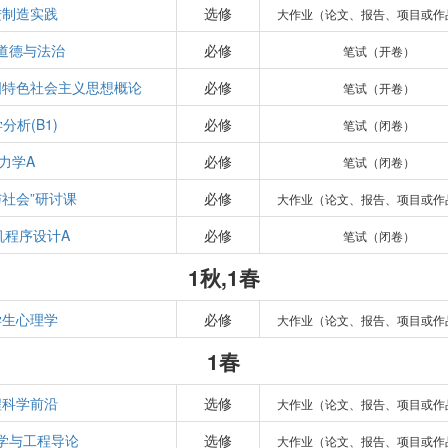
进制造实践
选修
大作业（论文、报告、项目或作
道德与法治
必修
笔试（开卷）
国特色社会主义思想概论
必修
笔试（开卷）
分析(B1)
必修
笔试（闭卷）
力学A
必修
笔试（闭卷）
与社会”研讨课
必修
大作业（论文、报告、项目或作
机程序设计A
必修
笔试（闭卷）
1秋,1春
学生心理学
必修
大作业（论文、报告、项目或作
1春
程科学前沿
选修
大作业（论文、报告、项目或作
学与工程导论
选修
大作业（论文、报告、项目或作