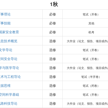
1秋
军事理论
必修
笔试（开卷）
军事技能
必修
其他
国家安全教育
必修
机考
信息技术概览
选修
大作业（论文、报告、项目或作
文学导论
选修
笔试（开卷）
空间安全导论
选修
笔试（开卷）
学与医学导论
选修
大作业（论文、报告、项目或作
技术与工程导论
选修
笔试（半开卷）
数据思维
选修
笔试（闭卷）
空间科学基础
选修
笔试（开卷）
电路科技导论
选修
大作业（论文、报告、项目或作