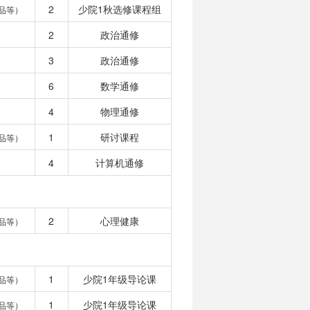
2
少院1秋选修课程组
品等）
2
政治通修
3
政治通修
6
数学通修
4
物理通修
1
研讨课程
品等）
4
计算机通修
2
心理健康
品等）
1
少院1年级导论课
品等）
1
少院1年级导论课
品等）