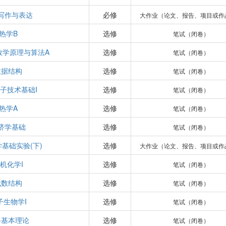
写作与表达
必修
大作业（论文、报告、项目或作
热学B
选修
笔试（闭卷）
数学原理与算法A
选修
笔试（闭卷）
数据结构
选修
笔试（闭卷）
子技术基础I
选修
笔试（闭卷）
热学A
选修
笔试（闭卷）
济学基础
选修
笔试（闭卷）
基础实验(下)
选修
大作业（论文、报告、项目或作
机化学I
选修
笔试（闭卷）
代数结构
选修
笔试（闭卷）
子生物学I
选修
笔试（闭卷）
路基本理论
选修
笔试（闭卷）