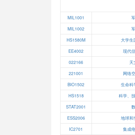
MIL1001
MIL1002
HS1580M
大学生
EE4002
现代
022166
天
221001
网络
BIO1502
生命科
HS1518
科学、
STAT2001
ESS2006
地球和
IC2701
集成