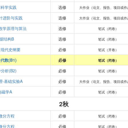
程科学实践
选修
大作业（论文、报告、项目或作
计进阶与实践
选修
大作业（论文、报告、项目或作
数学原理与算法
选修
笔试（闭卷）
据结构B
选修
笔试（闭卷）
近现代史纲要
必修
笔试（开卷）
代数(B1)
必修
笔试（闭卷）
分析(B2)
必修
笔试（闭卷）
理-基础实验A
必修
大作业（论文、报告、项目或作
电磁学A
必修
笔试（闭卷）
2秋
微分方程
必修
笔试（闭卷）
微分方程
必修
笔试（闭卷）