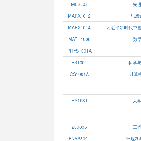
ME2502
先
MARX1012
思想
MARX1014
习近平新时代中
MATH1006
数学
PHYS1001A
FS1001
“科学
CS1001A
计算
HS1531
大
209005
工
ENVS3001
环境科