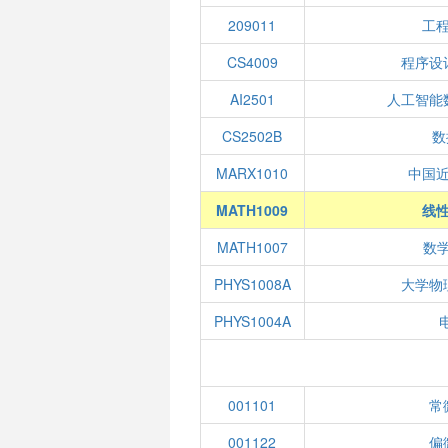
209011
工
CS4009
程序设
AI2501
人工智能
CS2502B
数
MARX1010
中国
MATH1009
线性
MATH1007
数学
PHYS1008A
大学物
PHYS1004A
001101
常
001122
偏