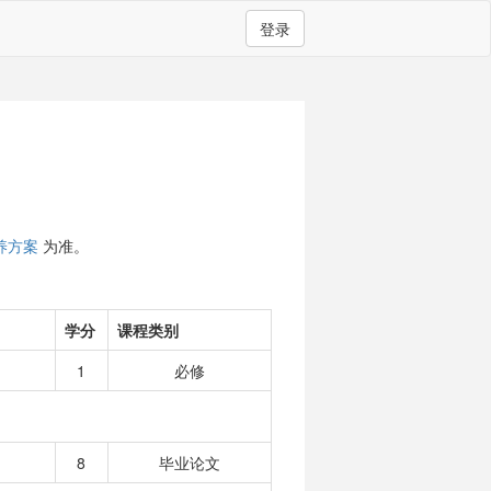
登录
养方案
为准。
学分
课程类别
1
必修
8
毕业论文