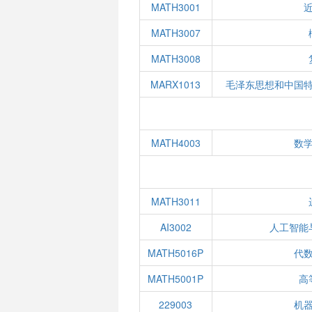
MATH3001
MATH3007
MATH3008
MARX1013
毛泽东思想和中国
MATH4003
数
MATH3011
AI3002
人工智能
MATH5016P
代
MATH5001P
高
229003
机