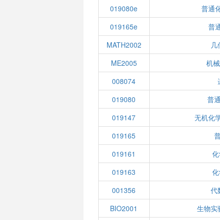
019080e
普通化
019165e
普通
MATH2002
几
ME2005
机械
008074
019080
普
019147
无机化学
019165
019161
化
019163
化
001356
代
BIO2001
生物实