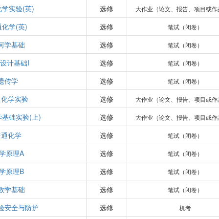
学实验(英)
选修
大作业（论文、报告、项目或作
化学(英)
选修
笔试（闭卷）
何学基础
选修
笔试（闭卷）
设计基础I
选修
笔试（闭卷）
遗传学
选修
笔试（闭卷）
通化学实验
选修
大作业（论文、报告、项目或作
基础实验(上)
选修
大作业（论文、报告、项目或作
普通化学
选修
笔试（闭卷）
学原理A
选修
笔试（闭卷）
学原理B
选修
笔试（闭卷）
数学基础
选修
笔试（闭卷）
验安全与防护
选修
机考