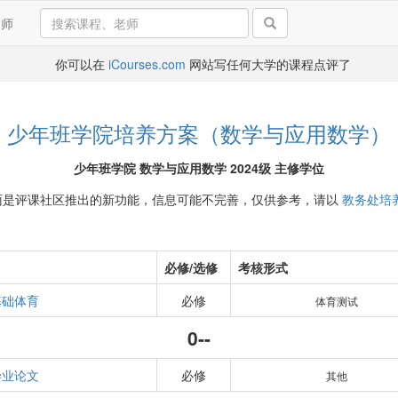
导师
你可以在
iCourses.com
网站写任何大学的课程点评了
少年班学院培养方案（数学与应用数学）
少年班学院 数学与应用数学 2024级 主修学位
面是评课社区推出的新功能，信息可能不完善，仅供参考，请以
教务处培
必修/选修
考核形式
基础体育
必修
体育测试
0--
毕业论文
必修
其他