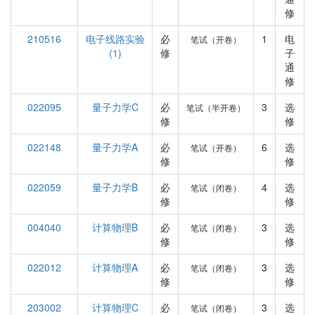
修
210516
电子线路实验
必
1
电
笔试（开卷）
(1)
修
子
通
修
022095
量子力学C
必
3
选
笔试（半开卷）
修
修
022148
量子力学A
必
6
选
笔试（开卷）
修
修
022059
量子力学B
必
4
选
笔试（闭卷）
修
修
004040
计算物理B
必
3
选
笔试（闭卷）
修
修
022012
计算物理A
必
3
选
笔试（闭卷）
修
修
203002
计算物理C
必
3
选
笔试（闭卷）