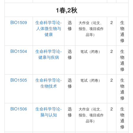
1春,2秋
BIO1509
生命科学导论-
选
2
生
大作业（论文、
人体微生物与
修
物
报告、项目或作
健康
通
品等）
修
BIO1504
生命科学导论-
选
2
生
笔试（闭卷）
健康与疾病
修
物
通
修
BIO1505
生命科学导论-
选
2
生
笔试（闭卷）
生物技术
修
物
通
修
BIO1506
生命科学导论-
选
2
生
大作业（论文、
脑与认知
修
物
报告、项目或作
通
品等）
修