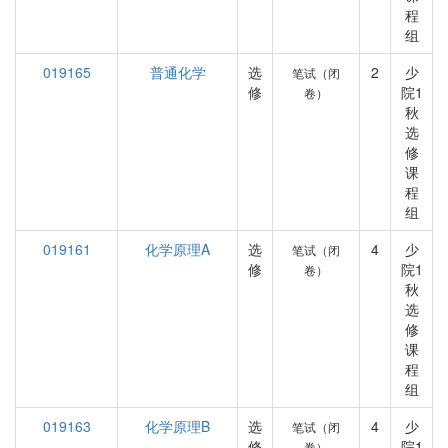
程
组
019165
普通化学
选
2
少
笔试（闭
修
院1
卷）
秋
选
修
课
程
组
019161
化学原理A
选
4
少
笔试（闭
修
院1
卷）
秋
选
修
课
程
组
019163
化学原理B
选
4
少
笔试（闭
修
院1
卷）