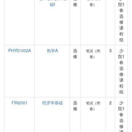
础I
修
院1
卷）
春
选
修
课
程
组
PHYS1002A
热学A
选
3
少
笔试（闭
修
院1
卷）
春
选
修
课
程
组
FIN2001
经济学基础
选
2
少
笔试（闭
修
院1
卷）
春
选
修