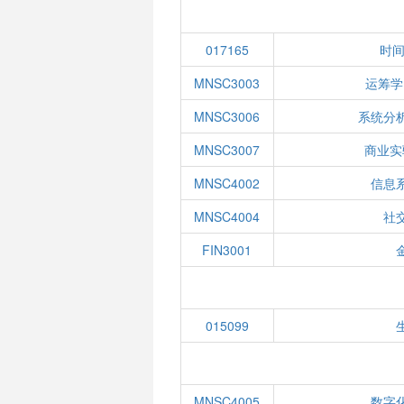
017165
时间
MNSC3003
运筹学
MNSC3006
系统分
MNSC3007
商业实
MNSC4002
信息
MNSC4004
社
FIN3001
015099
MNSC4005
数字