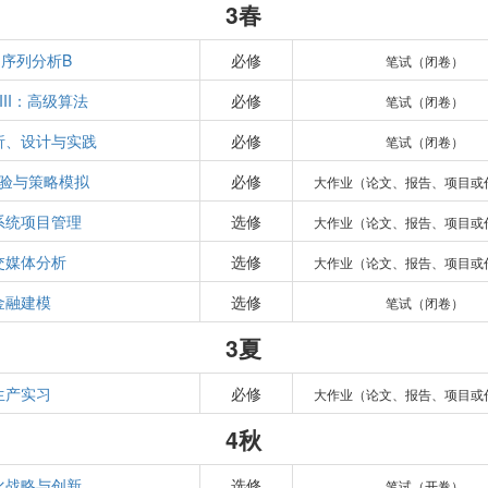
3春
序列分析B
必修
笔试（闭卷）
III：高级算法
必修
笔试（闭卷）
析、设计与实践
必修
笔试（闭卷）
验与策略模拟
必修
大作业（论文、报告、项目或
系统项目管理
选修
大作业（论文、报告、项目或
交媒体分析
选修
大作业（论文、报告、项目或
金融建模
选修
笔试（闭卷）
3夏
生产实习
必修
大作业（论文、报告、项目或
4秋
化战略与创新
选修
笔试（开卷）