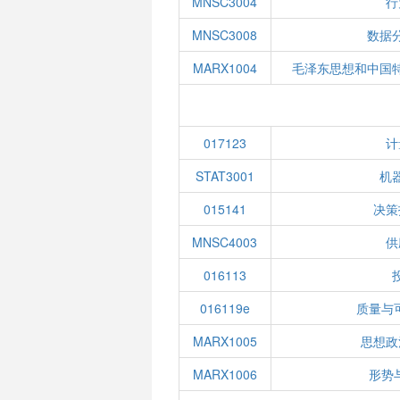
MNSC3004
行
MNSC3008
数据
MARX1004
毛泽东思想和中国
017123
计
STAT3001
机
015141
决策
MNSC4003
供
016113
016119e
质量与
MARX1005
思想政
MARX1006
形势