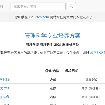
导师
你可以在
iCourses.com
网站写任何大学的课程点评了
管理科学专业培养方案
管理学院 管理科学 2021级 主修学位
面是评课社区推出的新功能，信息可能不完善，仅供参考，请以
教务处培
必修/选修
考核形式
基础体育
必修
体育测试
力学B
选修
笔试（半开卷）
热学B
选修
笔试（半开卷）