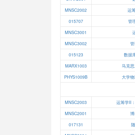
MNSC2002
运
015707
管
MNSC3001
MNSC3002
管
015123
数据
MARX1003
马克思
PHYS1009B
大学物
MNSC2003
运筹学I
MNSC2001
博
017131
随