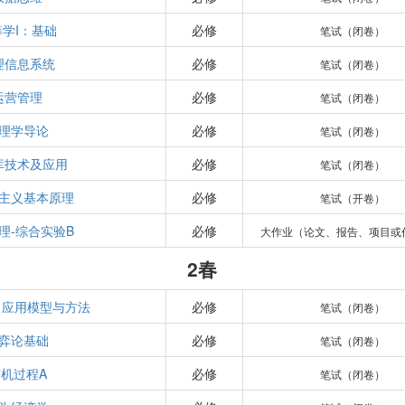
筹学I：基础
必修
笔试（闭卷）
理信息系统
必修
笔试（闭卷）
运营管理
必修
笔试（闭卷）
理学导论
必修
笔试（闭卷）
库技术及应用
必修
笔试（闭卷）
主义基本原理
必修
笔试（开卷）
理-综合实验B
必修
大作业（论文、报告、项目或
2春
I：应用模型与方法
必修
笔试（闭卷）
弈论基础
必修
笔试（闭卷）
机过程A
必修
笔试（闭卷）