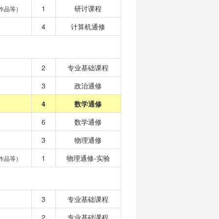
1
研讨课程
作品等）
4
计算机通修
2
专业基础课程
3
政治通修
4
数学通修
6
数学通修
3
物理通修
1
物理通修-实验
作品等）
3
专业基础课程
2
专业基础课程