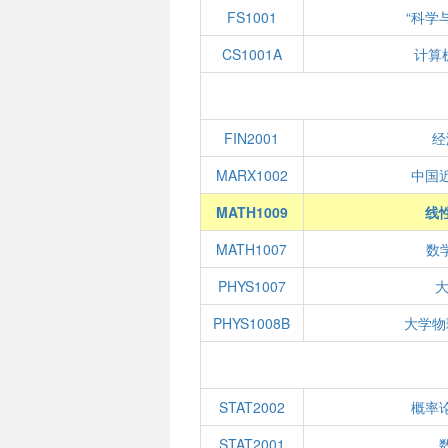
FS1001
“科学
CS1001A
计算
FIN2001
经
MARX1002
中国
MATH1009
线性
MATH1007
数学
PHYS1007
大
PHYS1008B
大学物
STAT2002
概率
STAT2001