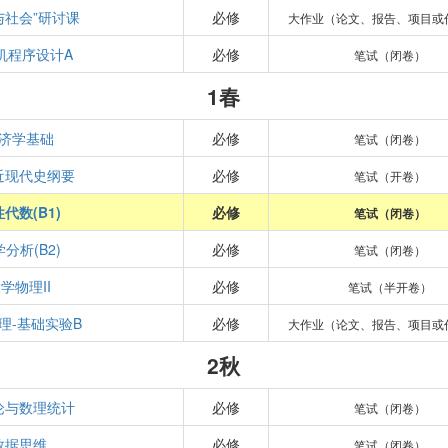
与社会”研讨课
必修
大作业（论文、报告、项目或
机程序设计A
必修
笔试（闭卷）
1春
济学基础
必修
笔试（闭卷）
近现代史纲要
必修
笔试（开卷）
代数(B1)
必修
笔试（闭卷）
分析(B2)
必修
笔试（闭卷）
学物理II
必修
笔试（半开卷）
理-基础实验B
必修
大作业（论文、报告、项目或
2秋
论与数理统计
必修
笔试（闭卷）
数据思维
必修
笔试（闭卷）