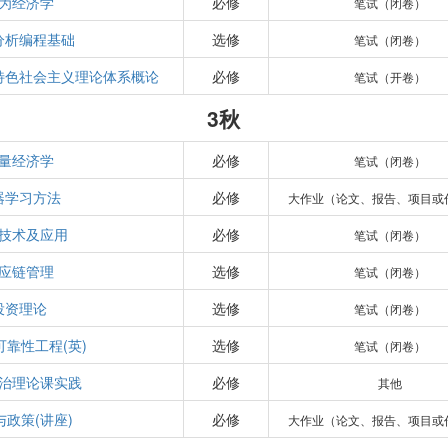
为经济学
必修
笔试（闭卷）
分析编程基础
选修
笔试（闭卷）
特色社会主义理论体系概论
必修
笔试（开卷）
3秋
量经济学
必修
笔试（闭卷）
器学习方法
必修
大作业（论文、报告、项目或
技术及应用
必修
笔试（闭卷）
应链管理
选修
笔试（闭卷）
投资理论
选修
笔试（闭卷）
可靠性工程(英)
选修
笔试（闭卷）
治理论课实践
必修
其他
与政策(讲座)
必修
大作业（论文、报告、项目或