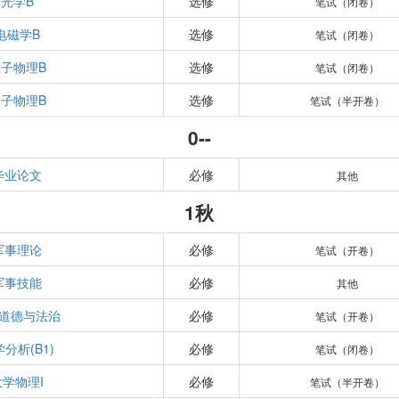
光学B
选修
笔试（闭卷）
电磁学B
选修
笔试（闭卷）
子物理B
选修
笔试（闭卷）
子物理B
选修
笔试（半开卷）
0--
毕业论文
必修
其他
1秋
军事理论
必修
笔试（开卷）
军事技能
必修
其他
道德与法治
必修
笔试（开卷）
分析(B1)
必修
笔试（闭卷）
大学物理I
必修
笔试（半开卷）