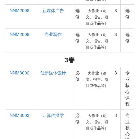
NNM2008
新媒体广告
选
3
选
大作业（论
修
修
文、报告、项
目或作品等）
NNM2009
专业写作
选
3
选
大作业（论
修
修
文、报告、项
目或作品等）
3春
NNM3002
创新媒体设计
必
3
专
大作业（论
修
业
文、报告、项
核
目或作品等）
心
课
程
NNM3003
计算传播学
必
3
专
大作业（论
修
业
文、报告、项
核
目或作品等）
心