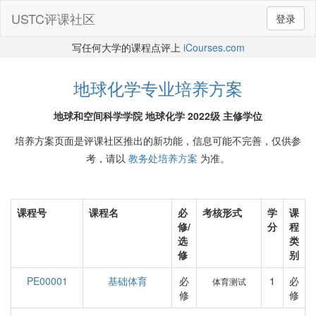
USTC评课社区
登录
写任何大学的课程点评上
iCourses.com
地球化学专业培养方案
地球和空间科学学院 地球化学 2022级 主修学位
培养方案页面是评课社区推出的新功能，信息可能不完善，仅供参
考，请以
教务处培养方案
为准。
课程号
课程名
必
考核形式
学
课
修/
分
程
选
类
修
别
PE00001
基础体育
必
1
必
体育测试
修
修