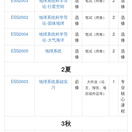
ESS2003
地球系统科学导
选
2
选
笔试（闭卷）
论-行星空间
修
修
ESS2002
地球系统科学导
选
2
选
笔试（闭卷）
论-固体地球
修
修
ESS2004
地球系统科学导
选
2
选
笔试（闭卷）
论-大气海洋
修
修
ESS2005
地球系统
选
2
选
笔试（闭卷）
修
修
2夏
ESS3003
地球系统基础实
必
1
专
大作业（论
习
修
业
文、报告、项
核
目或作品等）
心
课
程
3秋