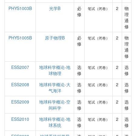
PHYS1003B
光学B
必
2
物
笔试（闭卷）
修
理
通
修
PHYS1005B
原子物理B
必
2
物
笔试（闭卷）
修
理
通
修
ESS2007
地球科学概论-地
选
2
选
笔试（闭卷）
球物理
修
修
ESS2008
地球科学概论-大
选
2
选
笔试（闭卷）
气海洋
修
修
ESS2009
地球科学概论-空
选
2
选
笔试（闭卷）
间科学
修
修
ESS2010
地球科学概论-地
选
2
选
笔试（闭卷）
球系统
修
修