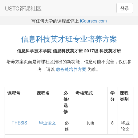
USTC评课社区
登录
写任何大学的课程点评上
iCourses.com
信息科技英才班专业培养方案
信息科学技术学院 信息科技英才班 2017级 科技英才班
培养方案页面是评课社区推出的新功能，信息可能不完善，仅供参
考，请以
教务处培养方案
为准。
课程号
课程名
必
考核形式
学
课程
修/
分
类别
选
修
THESIS
毕业论文
必
8
毕业
其他
修
论文