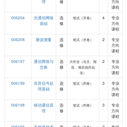
理
修
方向
课程
006204
光通信网络
选
4
专业
笔试（开卷）
基础
修
方向
课程
006208
微波测量
选
2
专业
笔试（开卷）
修
方向
课程
006197
通信网络与
选
2
专业
大作业（论文、报
交换
修
方向
告、项目或作品
课程
等）
006199
语音信号处
选
3
专业
笔试（闭卷）
理基础
修
方向
课程
006198
移动通信原
选
3
专业
笔试（闭卷）
理
修
方向
课程
006196
多媒体技术
选
2
专业
笔试（开卷）