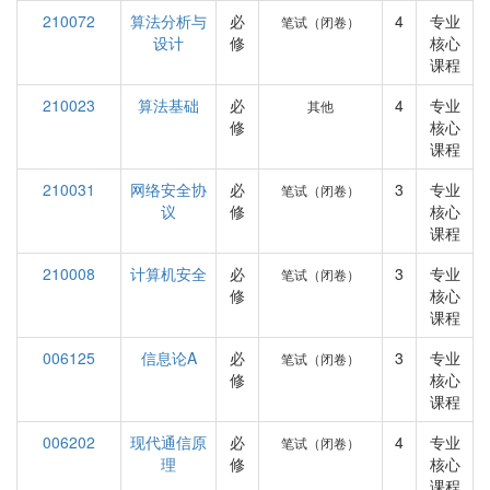
210072
算法分析与
必
4
专业
笔试（闭卷）
设计
修
核心
课程
210023
算法基础
必
4
专业
其他
修
核心
课程
210031
网络安全协
必
3
专业
笔试（闭卷）
议
修
核心
课程
210008
计算机安全
必
3
专业
笔试（闭卷）
修
核心
课程
006125
信息论A
必
3
专业
笔试（闭卷）
修
核心
课程
006202
现代通信原
必
4
专业
笔试（闭卷）
理
修
核心
课程