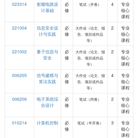
023314
射频电路设
必
4
专业
笔试（开卷）
计基础
修
核心
课程
221004
信息安全设
必
2
专业
大作业（论文、报
计与实践
修
核心
告、项目或作品
课程
等）
221002
量子信息与
必
2
专业
大作业（论文、报
安全
修
核心
告、项目或作品
课程
等）
006205
信号建模与
必
4
专业
大作业（论文、报
算法实践
修
核心
告、项目或作品
课程
等）
006206
电子系统综
必
2
专业
笔试（闭卷）
合设计
修
核心
课程
010214
计算机控制
必
3
专业
笔试（半开卷）
修
核心
课程