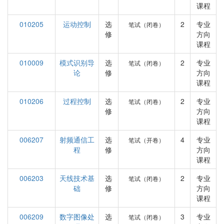
课程
010205
运动控制
选
2
专业
笔试（闭卷）
修
方向
课程
010009
模式识别导
选
2
专业
笔试（闭卷）
论
修
方向
课程
010206
过程控制
选
2
专业
笔试（闭卷）
修
方向
课程
006207
射频通信工
选
4
专业
笔试（开卷）
程
修
方向
课程
006203
天线技术基
选
2
专业
笔试（闭卷）
础
修
方向
课程
006209
数字图像处
选
3
专业
笔试（闭卷）