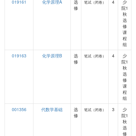
019161
化学原理A
选
4
少
笔试（闭卷）
修
院1
秋
选
修
课
程
组
019163
化学原理B
选
4
少
笔试（闭卷）
修
院1
秋
选
修
课
程
组
001356
代数学基础
选
3
少
笔试（闭卷）
修
院1
秋
选
修