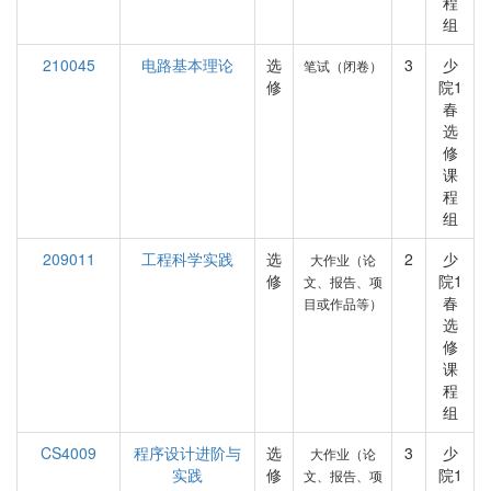
程
组
210045
电路基本理论
选
3
少
笔试（闭卷）
修
院1
春
选
修
课
程
组
209011
工程科学实践
选
2
少
大作业（论
修
院1
文、报告、项
春
目或作品等）
选
修
课
程
组
CS4009
程序设计进阶与
选
3
少
大作业（论
实践
修
院1
文、报告、项