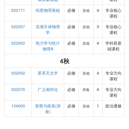
022171
恒星物理基础
必修
4
专业核心
其他
课程
022007
实测天体物理
必修
3
专业核心
其他
学
课程
022062
热力学与统计
必修
4
学科群基
其他
物理A
础课程
4秋
022092
星系天文学
必修
4
专业方向
其他
课程
022076
广义相对论
必修
4
专业方向
闭卷
课程
104000
形势与政策(讲
必修
1
政治通修
其他
座)