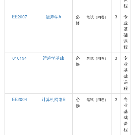
程
EE2007
运筹学A
必
3
专
笔试（闭卷）
修
业
基
础
课
程
010194
运筹学基础
必
3
专
笔试（闭卷）
修
业
基
础
课
程
EE2004
计算机网络B
必
2
专
笔试（闭卷）
修
业
基
础
课
程