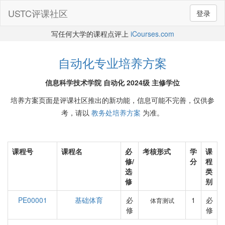
USTC评课社区
登录
写任何大学的课程点评上
iCourses.com
自动化专业培养方案
信息科学技术学院 自动化 2024级 主修学位
培养方案页面是评课社区推出的新功能，信息可能不完善，仅供参
考，请以
教务处培养方案
为准。
课程号
课程名
必
考核形式
学
课
修/
分
程
选
类
修
别
PE00001
基础体育
必
1
必
体育测试
修
修