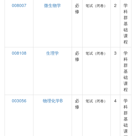
008007
微生物学
必
2
学
笔试（闭卷）
修
科
群
基
础
课
程
008108
生理学
必
3
学
笔试（闭卷）
修
科
群
基
础
课
程
003056
物理化学B
必
4
学
笔试（闭卷）
修
科
群
基
础
课